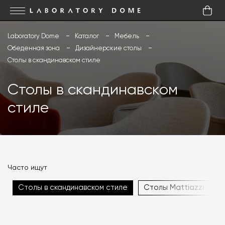
Laboratory Dome
Каталог
Мебель
Обеденная зона
Дизайнерские столы
Столы в скандинавском стиле
Столы в скандинавском
стиле
Часто ищут
Столы в скандинавском стиле
Столы Mattiazzi