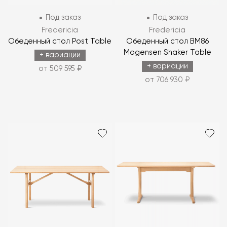
Под заказ
Под заказ
Fredericia
Fredericia
Обеденный стол Post Table
Обеденный стол BM86
Mogensen Shaker Table
+ вариации
+ вариации
от 509 595 ₽
от 706 930 ₽