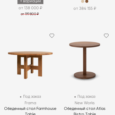
+ вариации
от 138 000 ₽
от 384 155 ₽
от 199 800 ₽
Под заказ
Под заказ
Frama
New Works
Обеденный стол Farmhouse
Обеденный стол Atlas
Table
Bistro Table