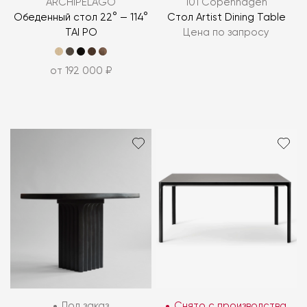
ARCHIPÉLAGO
101 Copenhagen
Обеденный стол 22° — 114°
Стол Artist Dining Table
TAI PO
Цена по запросу
от 192 000 ₽
Под заказ
Снято с производства