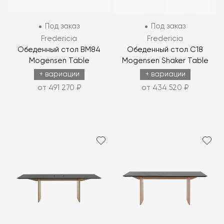
Под заказ
Под заказ
Fredericia
Fredericia
Обеденный стол BM84
Обеденный стол C18
Mogensen Table
Mogensen Shaker Table
+ вариации
+ вариации
от 491 270 ₽
от 434 520 ₽