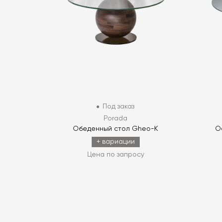
Под заказ
Porada
Обеденный стол Gheo-K
О
+ вариации
Цена по запросу