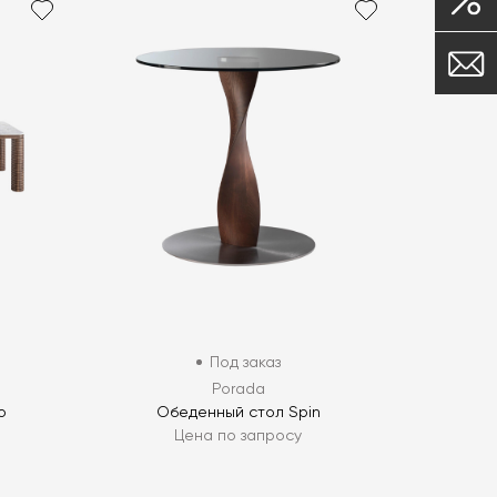
Под заказ
Porada
o
Обеденный стол Spin
Цена по запросу