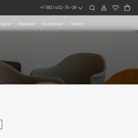
+7 (812) 402-75-08
кидки
Новинки
В наличии
Select