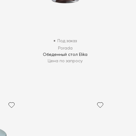
Под заказ
Porada
Обеденный стол Elika
Цена по запросу