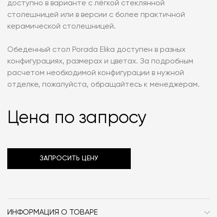
доступно в варианте с лёгкой стеклянной
столешницей или в версии с более практичной
керамической столешницей.
Обеденный стол Porada Elika доступен в разных
конфигурациях, размерах и цветах. За подробным
расчетом необходимой конфигурации в нужной
отделке, пожалуйста, обращайтесь к менеджерам.
Цена по запросу
ЗАПРОСИТЬ ЦЕНУ
ИНФОРМАЦИЯ О ТОВАРЕ