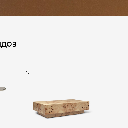
ндов
политикой персональных данных
ОПРОС
ОПРОС