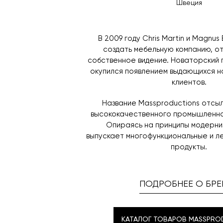
Швеция
В 2009 году Chris Martin и Magnu
создать мебельную компанию, 
собственное видение. Новаторский 
окупился появлением выдающихся н
клиентов.
Название Massproductions отсы
высококачественного промышленно
Опираясь на принципы модерни
выпускает многофункциональные и л
продукты.
ПОДРОБНЕЕ О БРЕ
КАТАЛОГ ТОВАРОВ MASSPRO