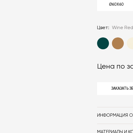
Ø60X60
Цвет:
Wine Re
Цена по з
ЗАКАЗАТЬ 
ИНФОРМАЦИЯ О
Бренд
МАТЕРИАЛЫ И К