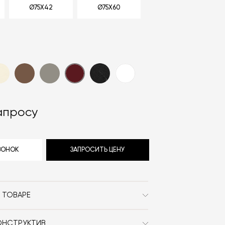
Ø75X42
Ø75X60
d
апросу
ЗВОНОК
ЗАПРОСИТЬ ЦЕНУ
 ТОВАРЕ
Massproductions
ОНСТРУКТИВ