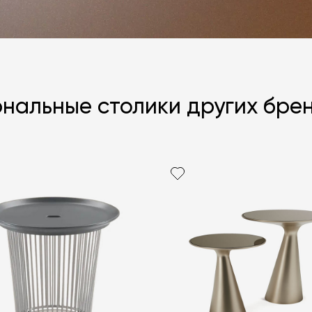
нальные столики других бре
Я согласен с
ЗАДАТЬ В
ЗАДАТЬ В