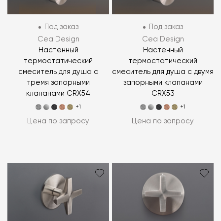
Под заказ
Под заказ
Cea Design
Cea Design
Настенный
Настенный
термостатический
термостатический
смеситель для душа с
смеситель для душа с двумя
тремя запорными
запорными клапанами
клапанами CRX54
CRX53
+1
+1
Цена по запросу
Цена по запросу