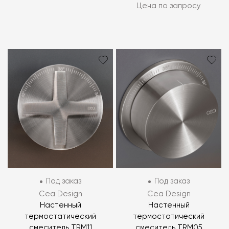
Цена по запросу
Под заказ
Под заказ
Cea Design
Cea Design
Настенный
Настенный
термостатический
термостатический
смеситель TRM11
смеситель TRM05