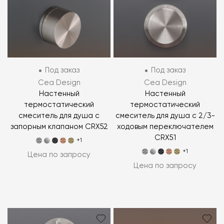
Под заказ
Под заказ
Cea Design
Cea Design
Настенный
Настенный
термостатический
термостатический
смеситель для душа с
смеситель для душа с 2/3-
запорным клапаном CRX52
ходовым переключателем
CRX51
+1
+1
Цена по запросу
Цена по запросу