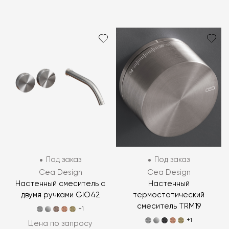
Под заказ
Под заказ
Cea Design
Cea Design
Настенный смеситель c
Настенный
двумя ручками GIO42
термостатический
смеситель TRM19
+1
+1
Цена по запросу