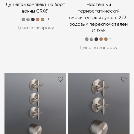
Душевой комплект на борт
Настенный
ванны CRX61
термостатический
смеситель для душа с 2/3-
+1
ходовым переключателем
Цена по запросу
CRX55
+1
Цена по запросу