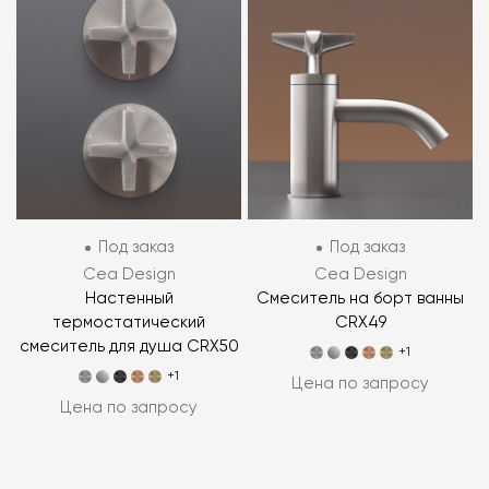
Под заказ
Под заказ
Cea Design
Cea Design
Настенный
Смеситель на борт ванны
термостатический
CRX49
смеситель для душа CRX50
+1
+1
Цена по запросу
Цена по запросу