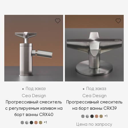
Под заказ
Под заказ
Cea Design
Cea Design
Прогрессивный смеситель
Прогрессивный смеситель
с регулируемым изливом на
на борт ванны CRX39
борт ванны CRX40
+1
+1
Цена по запросу