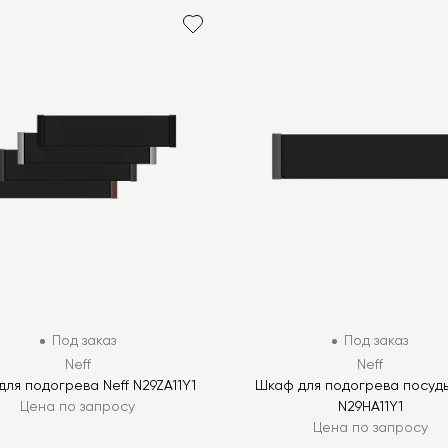
Под заказ
Под заказ
Neff
Neff
для подогрева Neff N29ZA11Y1
Шкаф для подогрева посуды
Цена по запросу
N29HA11Y1
Цена по запросу