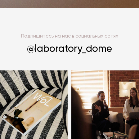
Подпишитесь на нас в социальных сетях
@laboratory_dome