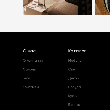
О нас
Каталог
О компании
Мебель
Салоны
Свет
Блог
Декор
Контакты
Посуда
Кухни
Ванная