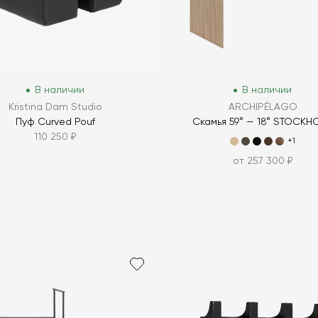
В наличии
В наличии
Kristina Dam Studio
ARCHIPÉLAGO
Пуф Curved Pouf
Скамья 59° — 18° STOCKH
110 250 ₽
+1
от 257 300 ₽