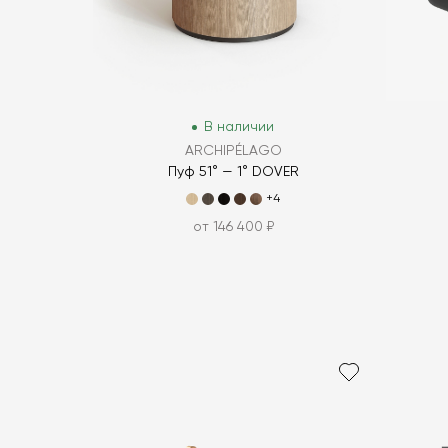
В наличии
ARCHIPÉLAGO
Пуф 51° — 1° DOVER
+4
от 146 400 ₽