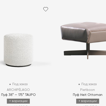
Под заказ
Под заказ
ARCHIPÉLAGO
Pietboon
Пуф 38° — 175° TAUPO
Пуф Heit Ottoman
+ вариации
+ вариации