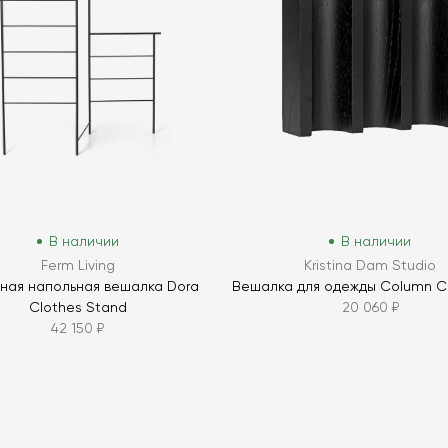
В наличии
В наличии
Ferm Living
Kristina Dam Studio
ная напольная вешалка Dora
Вешалка для одежды Column C
Clothes Stand
20 060 ₽
42 150 ₽