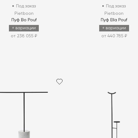
Под заказ
Под заказ
Pietboon
Pietboon
Пуф Bo Pouf
Пуф Ella Pouf
+ вариации
+ вариации
от 238 055 ₽
от 440 785 ₽