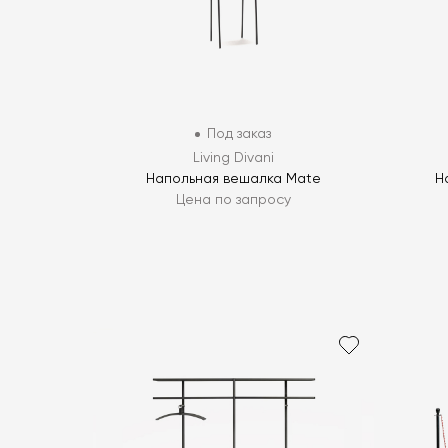
Под заказ
Living Divani
Напольная вешалка Mate
Н
Цена по запросу