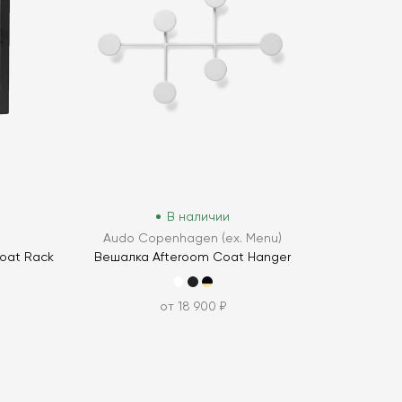
В наличии
Audo Copenhagen (ex. Menu)
oat Rack
Вешалка Afteroom Coat Hanger
от 18 900 ₽