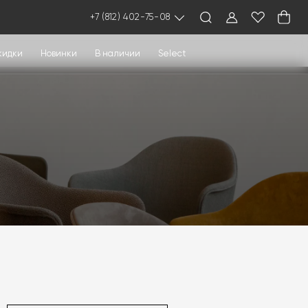
+7 (812) 402-75-08
кидки
Новинки
В наличии
Select