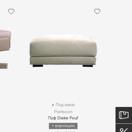
Под заказ
Pietboon
Пуф Dieke Pouf
+ вариации