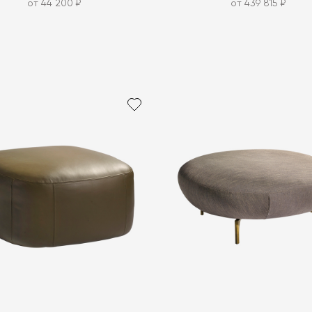
от 44 200 ₽
от 439 815 ₽