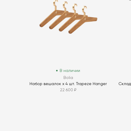
В наличии
Bolia
Набор вешалок х 4 шт. Trapeze Hanger
Склад
22 600 ₽