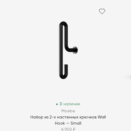
В наличии
Moebe
Набор из 2-х настенных крючков Wall
Hook — Small
6 900 ₽