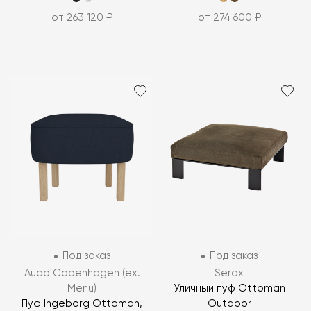
от 263 120 ₽
от 274 600 ₽
Под заказ
Под заказ
Audo Copenhagen (ex.
Serax
Menu)
Уличный пуф Ottoman
Пуф Ingeborg Ottoman,
Outdoor