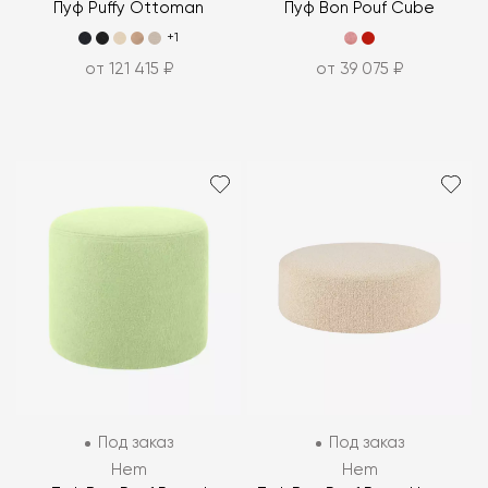
Пуф Puffy Ottoman
Пуф Bon Pouf Cube
+1
от 121 415 ₽
от 39 075 ₽
Под заказ
Под заказ
Hem
Hem