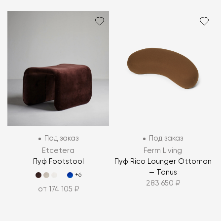
Под заказ
Под заказ
Etcetera
Ferm Living
Пуф Footstool
Пуф Rico Lounger Ottoman
— Tonus
+6
283 650 ₽
от 174 105 ₽