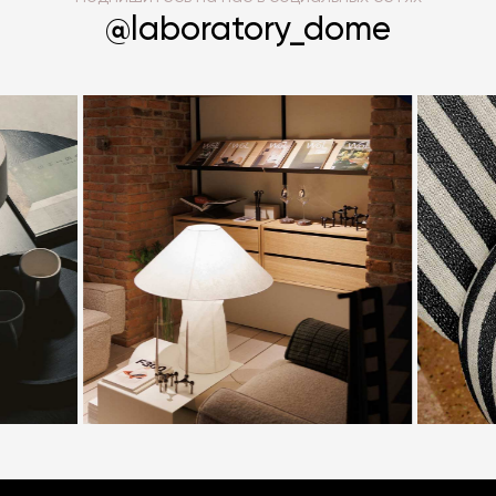
фабрик из нашего интернет-магазина доступны
@laboratory_dome
к заказу по привлекательной цене. Купите
понравившуюся банкетку с доставкой в Москву
или другой город России либо оцените качество
имеющихся в наличии моделей в шоурумах
Laboratory.