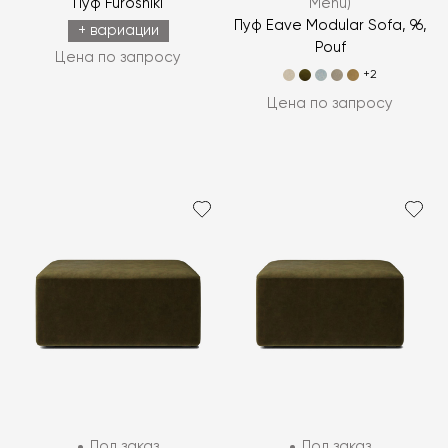
Пуф Furoshiki
Menu)
Пуф Eave Modular Sofa, 96,
+ вариации
Pouf
Цена по запросу
+2
Цена по запросу
Под заказ
Под заказ