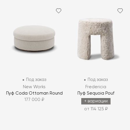
Под заказ
Под заказ
New Works
Fredericia
Пуф Coda Ottoman Round
Пуф Sequoia Pouf
177 000 ₽
+ вариации
от 114 125 ₽