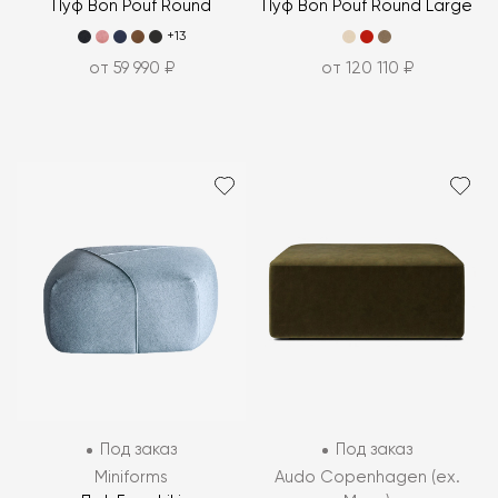
Пуф Bon Pouf Round
Пуф Bon Pouf Round Large
+13
от 59 990 ₽
от 120 110 ₽
Под заказ
Под заказ
Miniforms
Audo Copenhagen (ex.