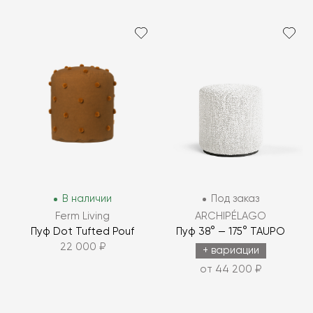
В наличии
Под заказ
Ferm Living
ARCHIPÉLAGO
Пуф Dot Tufted Pouf
Пуф 38° — 175° TAUPO
22 000 ₽
+ вариации
от 44 200 ₽