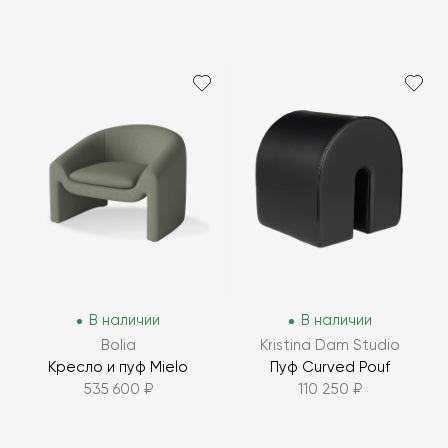
В наличии
В наличии
Bolia
Kristina Dam Studio
Кресло и пуф Mielo
Пуф Curved Pouf
535 600 ₽
110 250 ₽