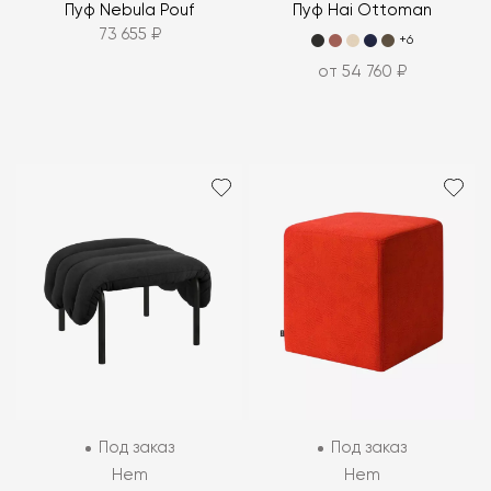
Пуф Nebula Pouf
Пуф Hai Ottoman
73 655 ₽
+6
от 54 760 ₽
Под заказ
Под заказ
Hem
Hem