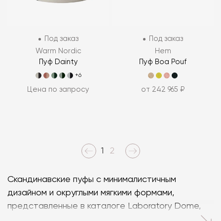
Под заказ
Под заказ
Warm Nordic
Hem
Пуф Dainty
Пуф Boa Pouf
+6
Цена по запросу
от 242 965 ₽
1
2
Скандинавские пуфы с минималистичным
дизайном и округлыми мягкими формами,
представленные в каталоге Laboratory Dome,
станут ненавязчивым дополнением интерьеров