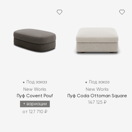
Под заказ
Под заказ
New Works
New Works
Пуф Covent Pouf
Пуф Coda Ottoman Square
147 125 ₽
+ вариации
от 127 710 ₽