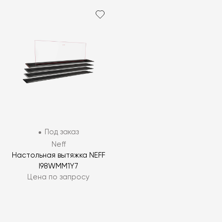
Под заказ
Neff
Настольная вытяжка NEFF
I98WMM1Y7
Цена по запросу