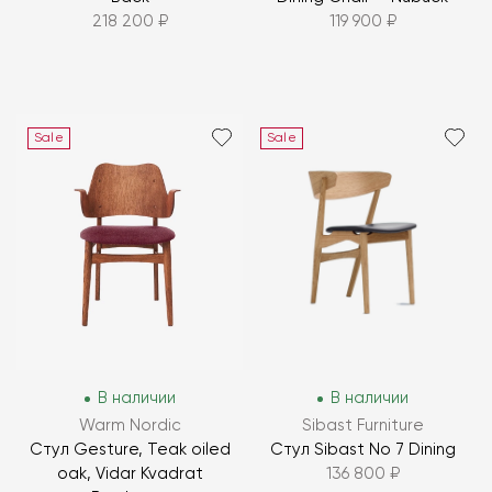
218 200 ₽
119 900 ₽
Sale
Sale
В наличии
В наличии
Warm Nordic
Sibast Furniture
Стул Gesture, Teak oiled
Стул Sibast No 7 Dining
oak, Vidar Kvadrat
136 800 ₽