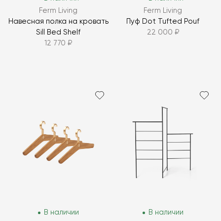
Ferm Living
Ferm Living
Навесная полка на кровать
Пуф Dot Tufted Pouf
Sill Bed Shelf
22 000 ₽
12 770 ₽
В наличии
В наличии