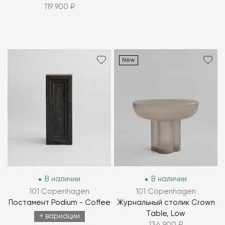
119 900 ₽
New
В наличии
В наличии
101 Copenhagen
101 Copenhagen
Постамент Podium - Coffee
Журнальный столик Crown
Table, Low
+ вариации
134 900 ₽