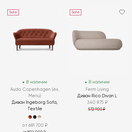
Sale
Sale
В наличии
В наличии
Audo Copenhagen (ex.
Ferm Living
Menu)
Диван Rico Divan L
Диван Ingeborg Sofa,
340 875 ₽
Textile
572 900 ₽
от 681 700 ₽