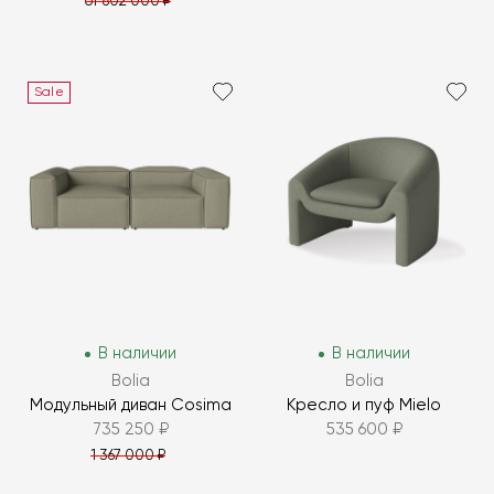
от 802 000 ₽
Sale
В наличии
В наличии
Bolia
Bolia
Модульный диван Cosima
Кресло и пуф Mielo
735 250 ₽
535 600 ₽
1 367 000 ₽