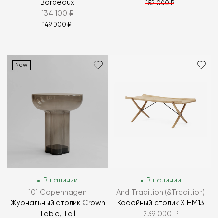
Bordeaux
152 000 ₽
134 100 ₽
149 000 ₽
New
В наличии
В наличии
101 Copenhagen
And Tradition (&Tradition)
Журнальный столик Crown
Кофейный столик X HM13
Table, Tall
239 000 ₽