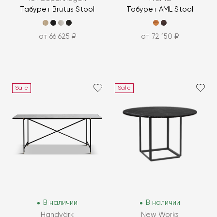
Табурет Brutus Stool
Табурет AML Stool
от 66 625 ₽
от 72 150 ₽
Sale
Sale
В наличии
В наличии
Handvärk
New Works