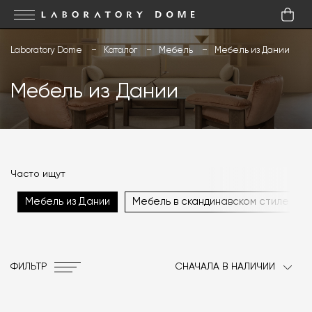
Laboratory Dome
Каталог
Мебель
Мебель из Дании
Мебель из Дании
Часто ищут
Мебель из Дании
Мебель в скандинавском стиле
ФИЛЬТР
СНАЧАЛА В НАЛИЧИИ