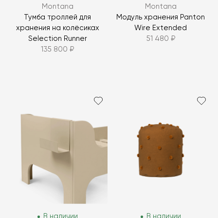
Montana
Montana
Тумба троллей для
Модуль хранения Panton
хранения на колёсиках
Wire Extended
Selection Runner
51 480 ₽
135 800 ₽
В наличии
В наличии