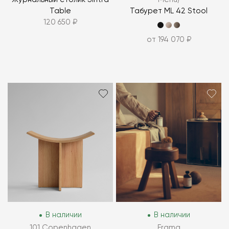
Table
Табурет ML 42 Stool
120 650 ₽
от 194 070 ₽
В наличии
В наличии
101 Copenhagen
Frama