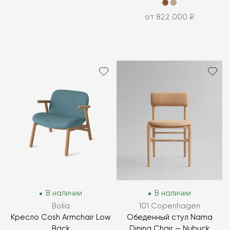
от 822 000 ₽
В наличии
В наличии
Bolia
101 Copenhagen
Кресло Cosh Armchair Low
Обеденный стул Nama
Back
Dining Chair — Nubuck