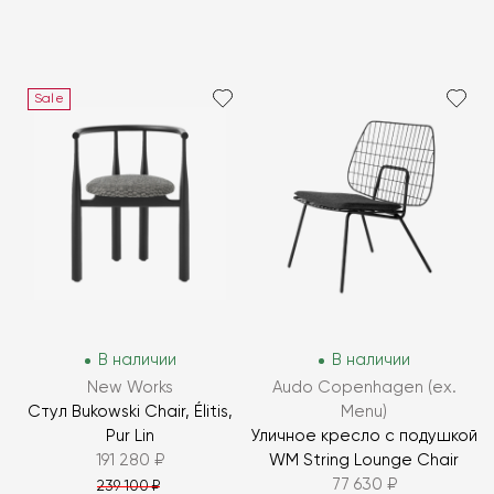
Sale
В наличии
В наличии
New Works
Audo Copenhagen (ex.
Стул Bukowski Chair, Élitis,
Menu)
Pur Lin
Уличное кресло с подушкой
191 280 ₽
WM String Lounge Chair
77 630 ₽
239 100 ₽