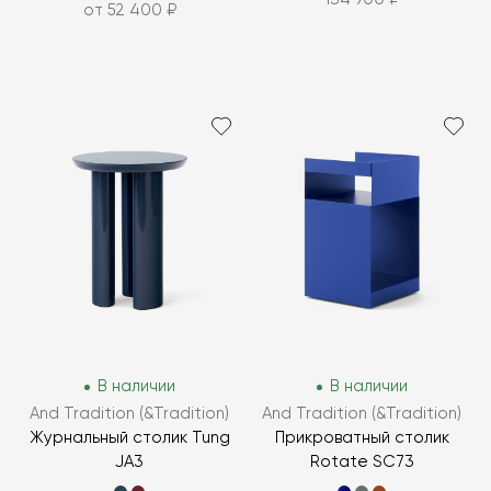
от 52 400 ₽
В наличии
В наличии
And Tradition (&Tradition)
And Tradition (&Tradition)
Журнальный столик Tung
Прикроватный столик
JA3
Rotate SC73