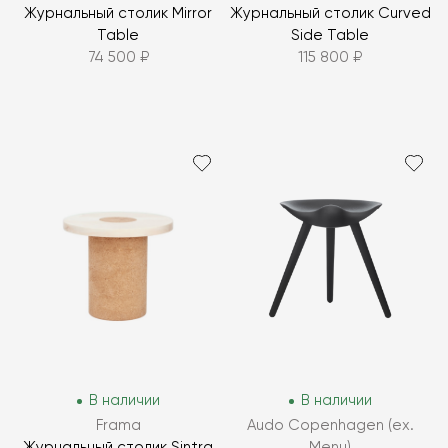
Журнальный столик Mirror
Журнальный столик Curved
Table
Side Table
74 500 ₽
115 800 ₽
В наличии
В наличии
Frama
Audo Copenhagen (ex.
Журнальный столик Sintra
Menu)