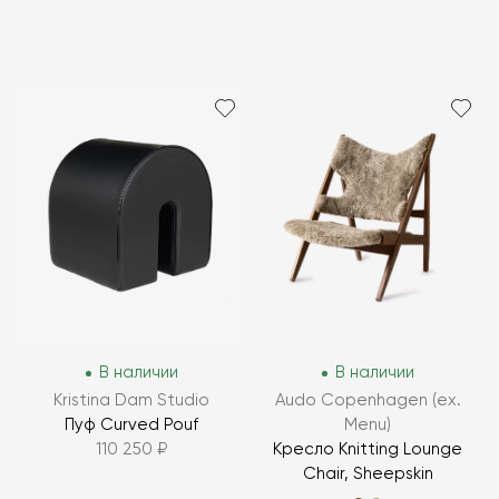
В наличии
В наличии
Kristina Dam Studio
Audo Copenhagen (ex.
Пуф Curved Pouf
Menu)
110 250 ₽
Кресло Knitting Lounge
Chair, Sheepskin