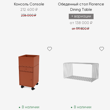
Консоль Console
Обеденный стол Florence
212 400 ₽
Dining Table
236 000 ₽
+ вариации
от 138 000 ₽
от 199 800 ₽
В наличии
В наличии