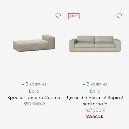
Sale
В наличии
В наличии
Bolia
Bolia
Кресло-лежанка Cosima
Диван 3-х местный Sepia 3
550 000 ₽
seater sofa
467 500 ₽
858 000 ₽