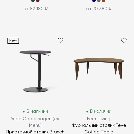
от 82 180 ₽
от 70 380 ₽
New
В наличии
В наличии
Audo Copenhagen (ex.
Ferm Living
Menu)
Журнальный столик Feve
Приставной столик Branch
Coffee Table