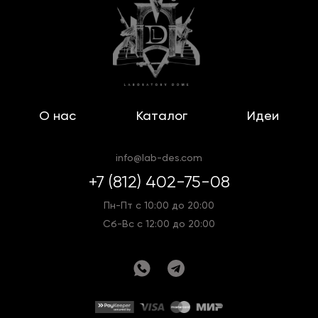
Увидеть вживую все новинки из мира мебели
можно в магазинах Laboratory в Санкт-
Петербурге. Желающих заказать эксклюзивное
датское изделие проконсультируют наши
опытные дизайнеры и менеджеры. Мы являемся
О нас
Каталог
Идеи
официальными поставщиками мебели из Дании и
гарантируем безукоризненное качество
моделей.
info@lab-des.com
+7 (812) 402-75-08
Пн-Пт с 10:00 до 20:00
Сб-Вс с 12:00 до 20:00