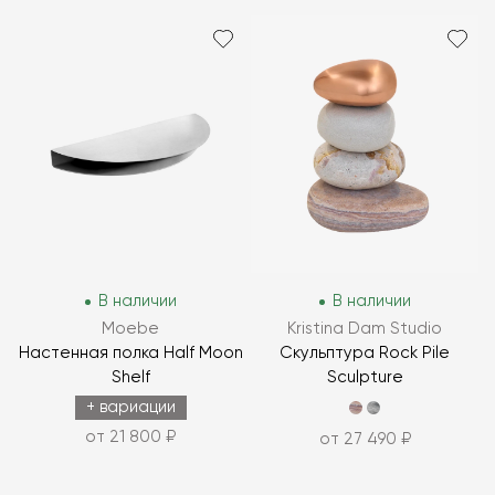
В наличии
В наличии
Moebe
Kristina Dam Studio
Настенная полка Half Moon
Скульптура Rock Pile
Shelf
Sculpture
+ вариации
от 21 800 ₽
от 27 490 ₽