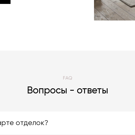
LIA
FAQ
Вопросы - ответы
арте отделок?