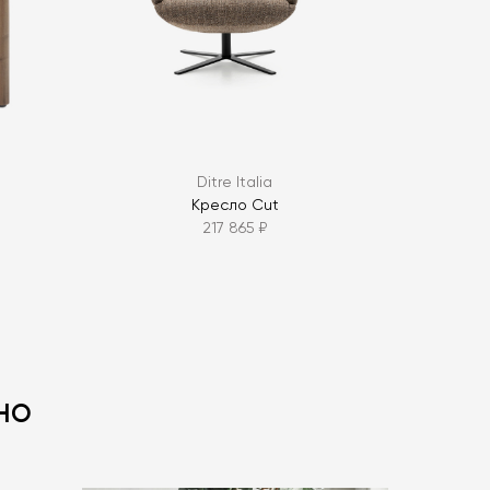
ОПРОС
Ditre Italia
Кресло Cut
217 865 ₽
но