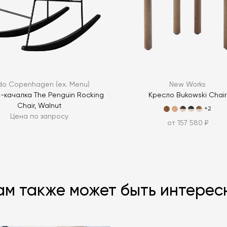
ЗАДАТЬ В
do Copenhagen (ex. Menu)
New Works
-качалка The Penguin Rocking
Кресло Bukowski Chair
Chair, Walnut
+2
Цена по запросу
от 157 580 ₽
ам также может быть интерес