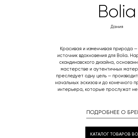
Bolia
Дания
Красивая и изменчивая природа 
источник вдохновения для Bolia. Н
скандинавского дизайна, основанн
мастерстве и аутентичных матер
преследует одну цель — производи
начальных эскизов и до конечного 
интерьера, которые прослужат не
ПОДРОБНЕЕ О БРЕ
КАТАЛОГ ТОВАРОВ BO