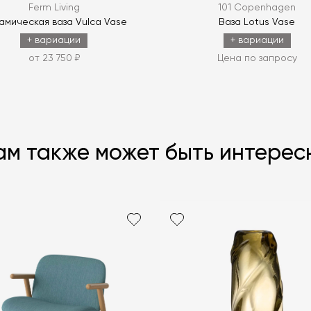
Ferm Living
101 Copenhagen
амическая ваза Vulca Vase
Ваза Lotus Vase
+ вариации
+ вариации
от 23 750 ₽
Цена по запросу
ам также может быть интерес