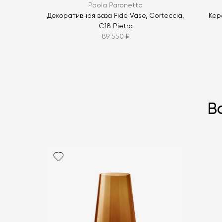
Paola Paronetto
Декоративная ваза Fide Vase, Corteccia,
Кер
C18 Pietra
89 550 ₽
В