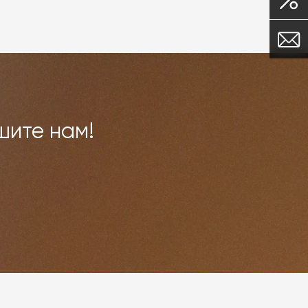
шите нам!