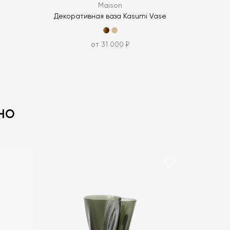
Maison
Декоративная ваза Kasumi Vase
от 31 000 ₽
но