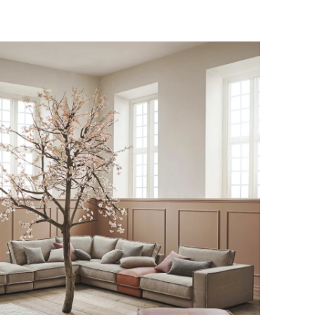
едставитель транспортной компании
е обратной связи.
и, чтобы согласовать удобное для вас
оставки.