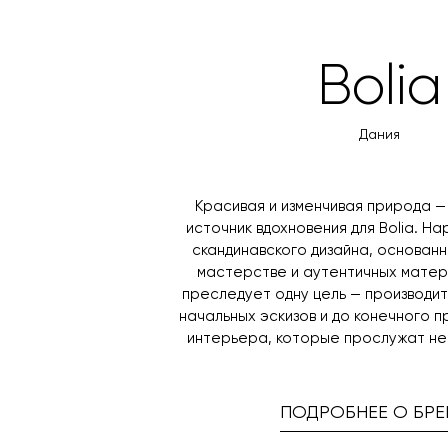
Bolia
Дания
Красивая и изменчивая природа 
источник вдохновения для Bolia. Н
скандинавского дизайна, основанн
мастерстве и аутентичных матер
преследует одну цель — производи
начальных эскизов и до конечного 
интерьера, которые прослужат не
ПОДРОБНЕЕ О БРЕ