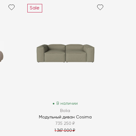
Sale
В наличии
Bolia
Модульный диван Cosima
735 250 ₽
1 367 000 ₽