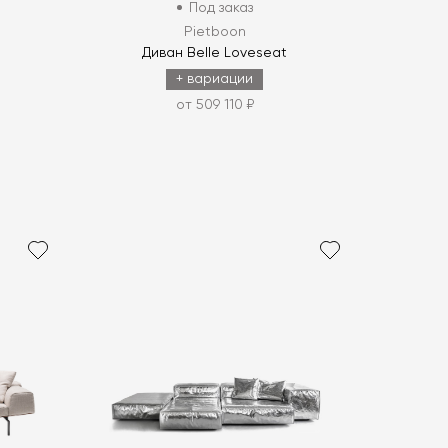
Под заказ
Pietboon
Диван Belle Loveseat
+ вариации
от 509 110 ₽