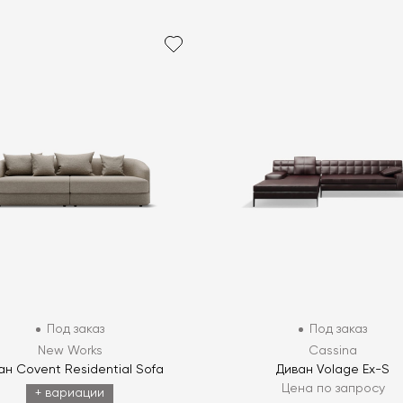
Под заказ
Под заказ
New Works
Cassina
ан Covent Residential Sofa
Диван Volage Ex-S
Цена по запросу
+ вариации