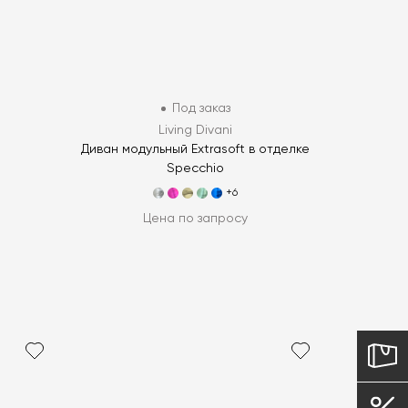
Под заказ
Living Divani
Диван модульный Extrasoft в отделке
Specchio
+6
Цена по запросу