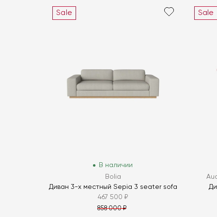
Sale
Sale
В наличии
Bolia
Au
Диван 3-х местный Sepia 3 seater sofa
Ди
467 500 ₽
858 000 ₽