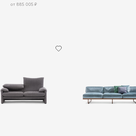
от 885 005 ₽