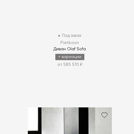
Под заказ
Pietboon
Диван Olaf Sofa
+ вариации
от 585 570 ₽