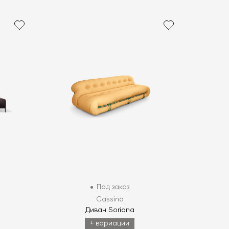
Под заказ
Cassina
Диван Soriana
+ вариации