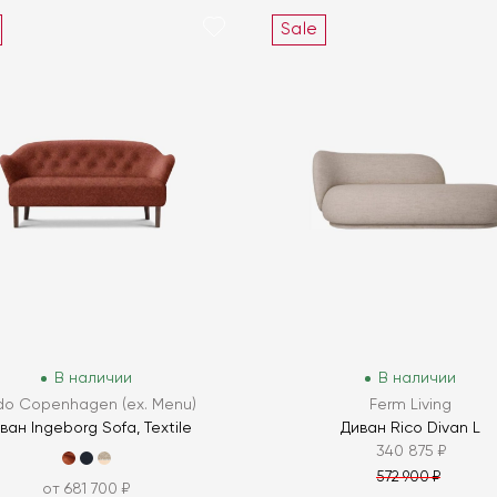
Sale
В наличии
В наличии
do Copenhagen (ex. Menu)
Ferm Living
ван Ingeborg Sofa, Textile
Диван Rico Divan L
340 875 ₽
572 900 ₽
от 681 700 ₽