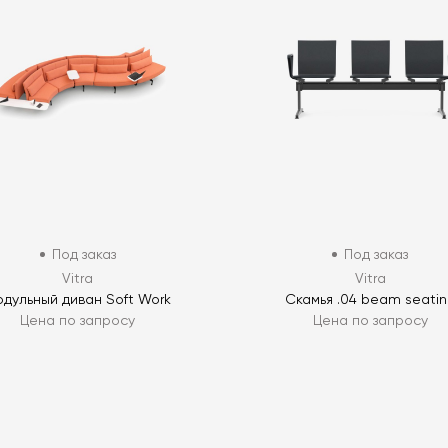
Под заказ
Под заказ
Vitra
Vitra
дульный диван Soft Work
Скамья .04 beam seati
Цена по запросу
Цена по запросу