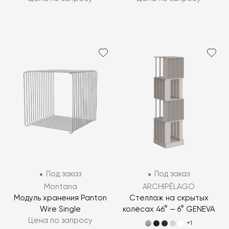
Под заказ
Под заказ
Montana
ARCHIPÉLAGO
Модуль хранения Panton
Стеллаж на скрытых
Wire Single
колёсах 46° — 6° GENEVA
Цена по запросу
+1