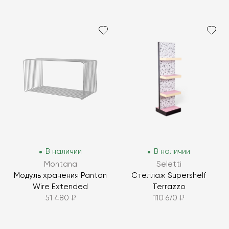
В наличии
В наличии
Montana
Seletti
Модуль хранения Panton
Стеллаж Supershelf
Wire Extended
Terrazzo
51 480 ₽
110 670 ₽