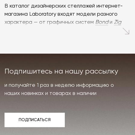
В каталог дизайнерских стеллажей интернет-
магазина Laboratory входят модели разного
характера — от графичных систем
Bond
и
Zig
Zag
до привлекающих внимание композиций
Observation
и
Arsenal
. Дополняют картину
лаконичные навесные полки, небольшие
напольные ящики для хранения канцелярских
принадлежностей и дизайнерские стеллажи для
Подпишитесь на нашу рассылку
книг сложной формы, помогающие создать
полноценную домашнюю библиотеку.
и получайте 1 раз в неделю информацию о
Дизайнерские стеллажи для гостиной из
наших новинках и товарах в наличии
цельного массива дерева, износостойкого
шпона, высокопрочного металла и закалённого
стекла выдерживают значительные нагрузки, не
ПОДПИСАТЬСЯ
теряя эстетичного внешнего вида. Модульные
ПОДПИСАТЬСЯ
системы от европейских производителей