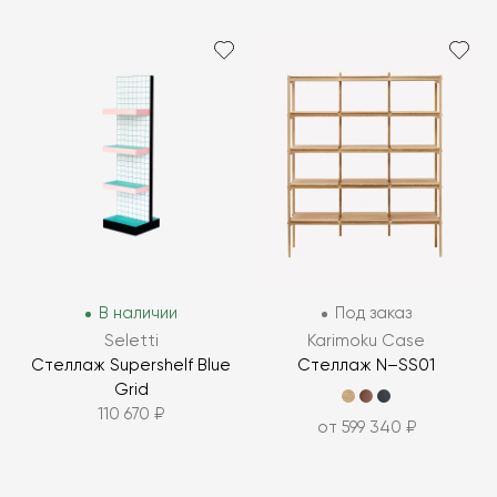
В наличии
Под заказ
Seletti
Karimoku Case
Стеллаж Supershelf Blue
Стеллаж N–SS01
Grid
110 670 ₽
от 599 340 ₽