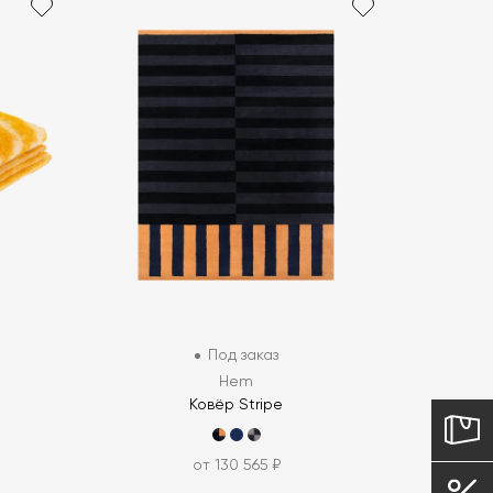
Под заказ
Hem
Ковёр Stripe
от 130 565 ₽