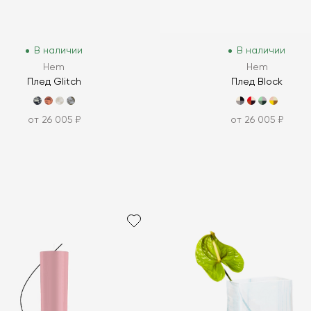
В наличии
В наличии
Hem
Hem
Плед Glitch
Плед Block
от 26 005 ₽
от 26 005 ₽