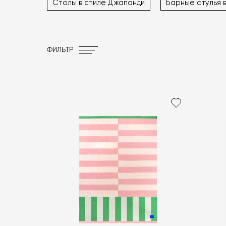
Столы в стиле Джапанди
Барные стулья 
ФИЛЬТР