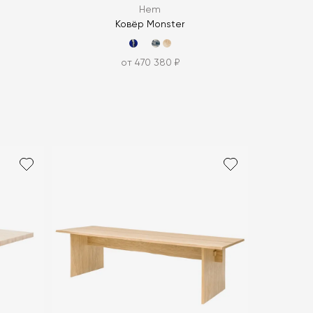
Hem
Ковёр Monster
от 470 380 ₽