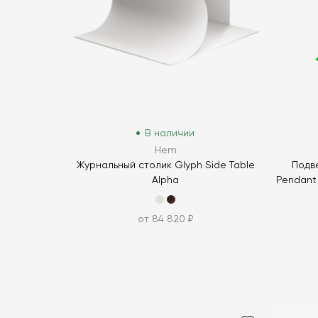
В наличии
Hem
Журнальный столик Glyph Side Table
Подв
Alpha
Pendant 
от 84 820 ₽