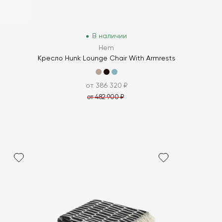
В наличии
Hem
Кресло Hunk Lounge Chair With Armrests
от 386 320 ₽
от 482 900 ₽