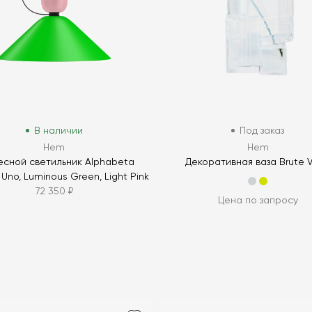
В наличии
Под заказ
Hem
Hem
есной светильник Alphabeta
Декоративная ваза Brute 
Uno, Luminous Green, Light Pink
72 350 ₽
Цена по запросу