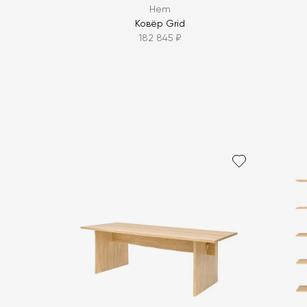
Hem
Ковёр Grid
182 845 ₽