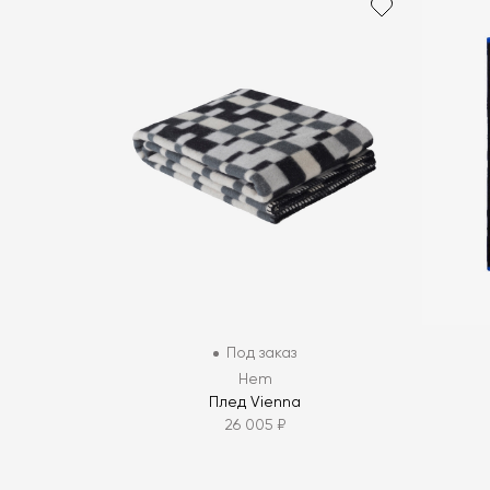
Под заказ
Hem
Плед Vienna
26 005 ₽