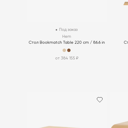
Под заказ
Hem
Стол Bookmatch Table 220 cm / 86.6 in
Ст
от 384 155 ₽