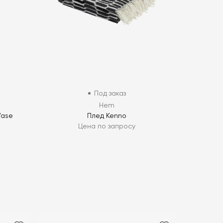
Под заказ
Hem
Vase
Плед Kenno
Цена по запросу