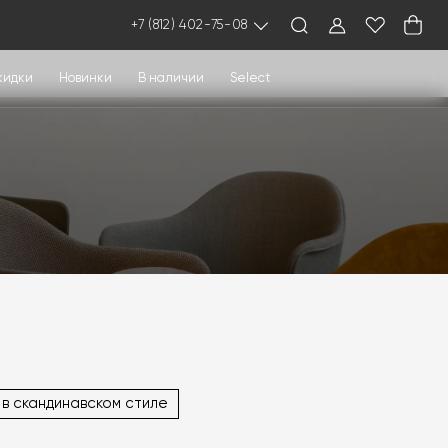
+7 (812) 402-75-08
кидки
Новинки
В наличии
Select
в скандинавском стиле