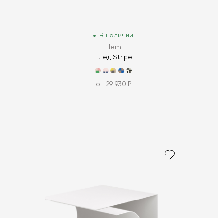
В наличии
Hem
Плед Stripe
от 29 930 ₽