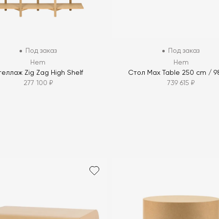
Под заказ
Под заказ
Hem
Hem
еллаж Zig Zag High Shelf
Стол Max Table 250 cm / 98
277 100 ₽
739 615 ₽