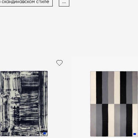
в скандинавском стиле
...