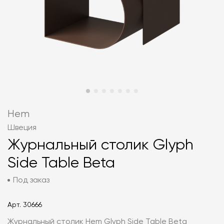
Hem
Швеция
Журнальный столик Glyph
Side Table Beta
Под заказ
Арт.
30666
Журнальный столик Hem Glyph Side Table Beta