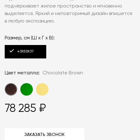
подчёркивает жилое пространство и мгновенно
выделяется. Яркий и неповторимый дизайн впишется
в любую экспозицию.
Размер, см (Ш x Г x В):
43X53X37
Цвет металла:
Chocolate Brown
78 285 ₽
ЗАКАЗАТЬ ЗВОНОК