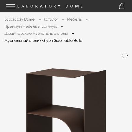
Laboratory Dome
Каталог
Мебель
Премиум мебель в гостиную
Дизайнерские журнальные столы
Журнальный столик Glyph Side Table Beta