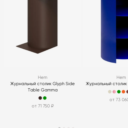
Hem
Hem
e
Журнальный столик Glyph Side
Журнальный столик 
Table Gamma
от 73 06
от 71 750 ₽