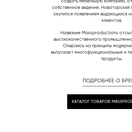
создать мебельную компанию, 
собственное видение. Новаторский 
окупился появлением выдающихся н
клиентов.
Название Massproductions отсы
высококачественного промышленно
Опираясь на принципы модерни
выпускает многофункциональные и л
продукты.
ПОДРОБНЕЕ О БРЕ
КАТАЛОГ ТОВАРОВ MASSPRO
КАТАЛОГ ТОВАРОВ MASSPRO