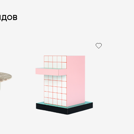
ндов
политикой персональных данных
ОПРОС
ОПРОС