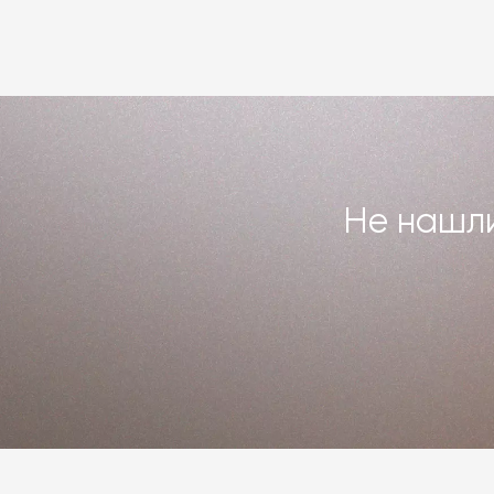
или возвращаем деньги. Индивидуаль
повреждённого предмета интерьера. 
Подробнее –
«Гарантия»
,
«Доставка 
Не нашли