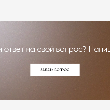
но можем договориться о ремонте или реставрации
Все расходы на услуги мастерской мы берём на себя.
и возврат»
.
 ответ на свой вопрос? Напи
ЗАДАТЬ ВОПРОС
ЗАДАТЬ ВОПРОС