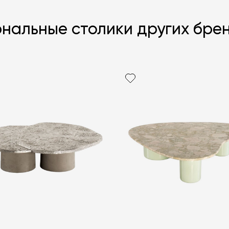
нальные столики других бре
Я согласен с
ЗАДАТЬ В
ЗАДАТЬ В