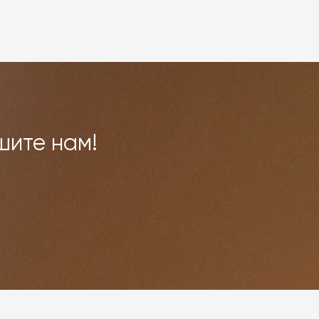
шите нам!