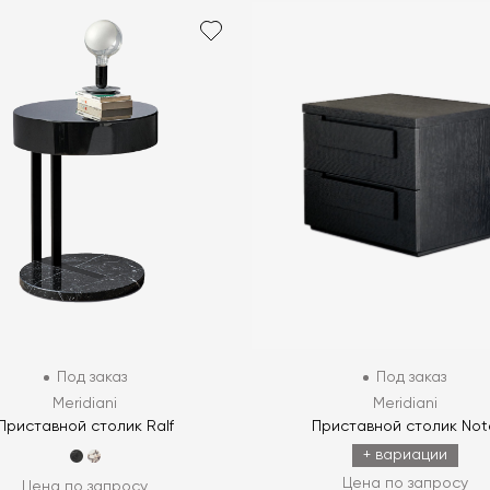
Под заказ
Под заказ
Meridiani
Meridiani
Приставной столик Ralf
Приставной столик Not
+ вариации
Цена по запросу
Цена по запросу