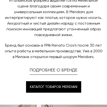
Итальянская фабрика выделяется на мебельной
время и дату доставки.
сцене благодаря своим современным и
универсальным коллекциям. В Meridiani дом
интерпретируют как платье, которое нужно носить.
Аккуратный и чистый дизайн наряду с постоянным
поиском инноваций предлагают утончённый образ
повседневной жизни.
Бренд был основан в 1996 Renato Crosti после 30 лет
опыта работы в мебельном производстве. Уже в 2000
в Милане открылся первый шоурум Meridiani.
ПОДРОБНЕЕ О БРЕНДЕ
КАТАЛОГ ТОВАРОВ MERIDIANI
КАТАЛОГ ТОВАРОВ MERIDIANI