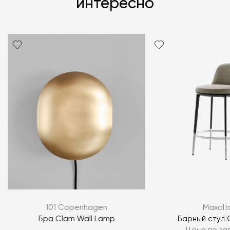
интересно
101 Copenhagen
Maxalt
k
Бра Clam Wall Lamp
Барный стул 