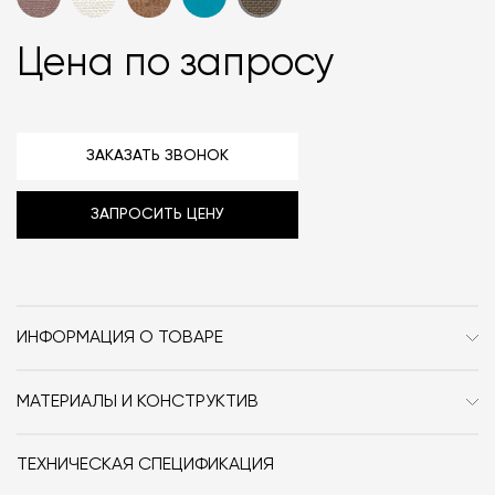
Цена по запросу
ЗАКАЗАТЬ ЗВОНОК
ЗАПРОСИТЬ ЦЕНУ
ИНФОРМАЦИЯ О ТОВАРЕ
Бренд
Meridiani
МАТЕРИАЛЫ И КОНСТРУКТИВ
Стиль
Современный /
Ознакомиться с доступными обивками можно
по
Неоклассика
ссылке‎.
ТЕХНИЧЕСКАЯ СПЕЦИФИКАЦИЯ
Особенности
Дерево / Кожа / Текстиль /