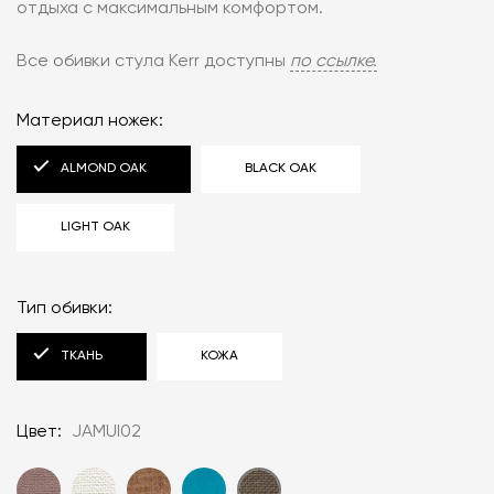
отдыха с максимальным комфортом.
Все обивки стула Kerr доступны
по ссылке‎.
Материал ножек:
ALMOND OAK
BLACK OAK
LIGHT OAK
Тип обивки:
ТКАНЬ
КОЖА
Цвет:
JAMUI02