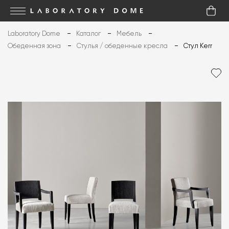
Laboratory Dome
Каталог
Мебель
Обеденная зона
Стулья / обеденные кресла
Стул Kerr