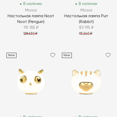
В наличии
В наличии
Moooi
Moooi
Настольная лампа Noot
Настольная лампа Purr
Noot (Penguin)
(Rabbit)
115 765 ₽
83 915 ₽
128 630 ₽
93 240 ₽
New
New