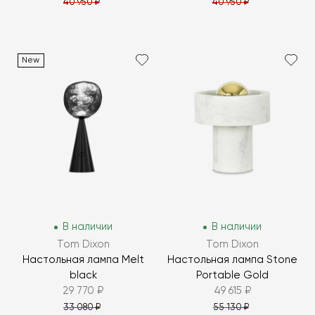
40 950 ₽
40 950 ₽
New
В наличии
В наличии
Tom Dixon
Tom Dixon
Настольная лампа Melt
Настольная лампа Stone
black
Portable Gold
29 770 ₽
49 615 ₽
33 080 ₽
55 130 ₽