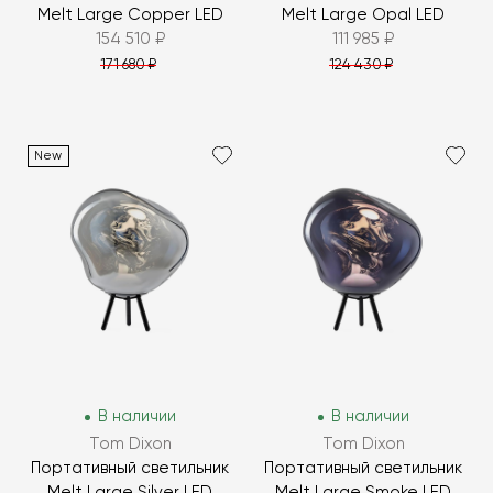
Melt Large Copper LED
Melt Large Opal LED
154 510 ₽
111 985 ₽
171 680 ₽
124 430 ₽
New
В наличии
В наличии
Tom Dixon
Tom Dixon
Портативный светильник
Портативный светильник
Melt Large Silver LED
Melt Large Smoke LED