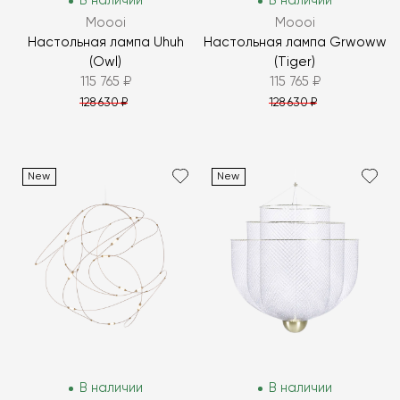
В наличии
В наличии
Moooi
Moooi
Настольная лампа Uhuh
Настольная лампа Grwoww
(Owl)
(Tiger)
115 765 ₽
115 765 ₽
128 630 ₽
128 630 ₽
New
New
В наличии
В наличии