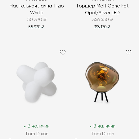
Настольная лампа Tizio
Торшер Melt Cone Fat
White
Opal/Silver LED
50 370 ₽
356 550 ₽
55 970 ₽
396 170 ₽
В наличии
В наличии
Tom Dixon
Tom Dixon