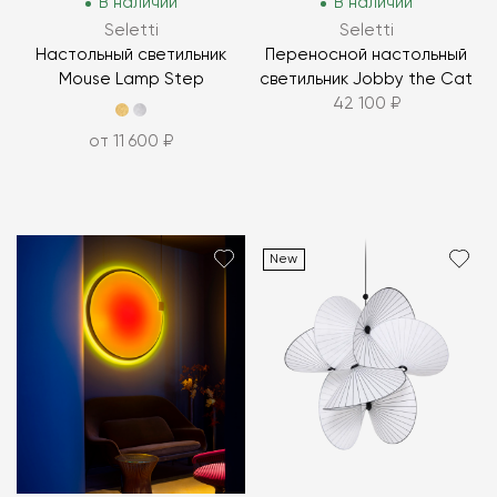
В наличии
В наличии
Seletti
Seletti
Настольный светильник
Переносной настольный
Mouse Lamp Step
светильник Jobby the Cat
42 100 ₽
от 11 600 ₽
New