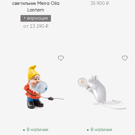
светильник Meira Oila
35 900 ₽
Lantern
+ вариации
от 23 290 ₽
В наличии
В наличии