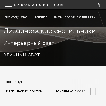
Laboratory Dome
Каталог
Дизайнерские светильники
Дизайнерские светильники
Интерьерный свет
Уличный свет
Часто ищут
Итальянские люстры
Стеклянные люстры
Мет