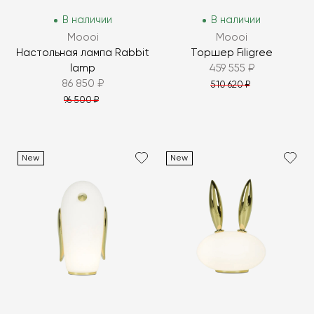
В наличии
В наличии
Moooi
Moooi
Настольная лампа Rabbit
Торшер Filigree
lamp
459 555 ₽
86 850 ₽
510 620 ₽
96 500 ₽
New
New