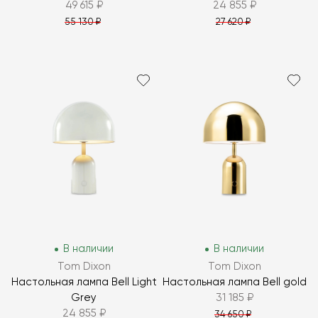
49 615 ₽
24 855 ₽
55 130 ₽
27 620 ₽
В наличии
В наличии
Tom Dixon
Tom Dixon
Настольная лампа Bell Light
Настольная лампа Bell gold
Grey
31 185 ₽
24 855 ₽
34 650 ₽