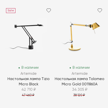
Sale
В наличии
В наличии
Artemide
Artemide
Настольная лампа Tizio
Настольная лампа Tolomeo
Micro Black
Micro Gold 0011860A
42 710 ₽
34 305 ₽
47 460 ₽
38 120 ₽