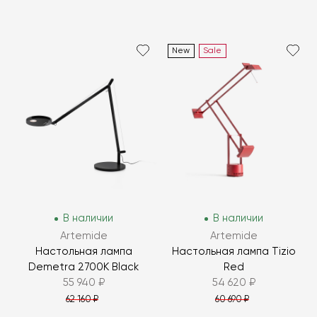
New
Sale
В наличии
В наличии
Artemide
Artemide
Настольная лампа
Настольная лампа Tizio
Demetra 2700K Black
Red
55 940 ₽
54 620 ₽
62 160 ₽
60 690 ₽