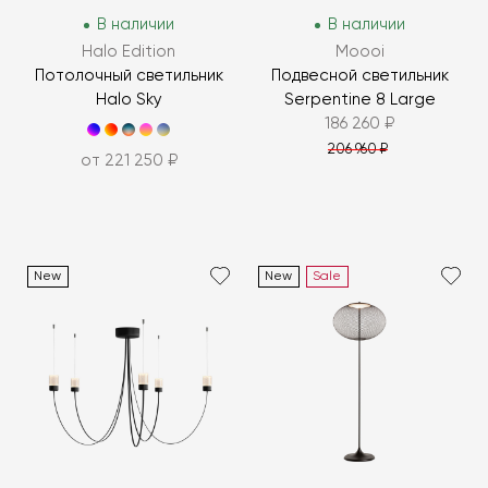
В наличии
В наличии
Halo Edition
Moooi
Потолочный светильник
Подвесной светильник
Halo Sky
Serpentine 8 Large
186 260 ₽
206 960 ₽
от 221 250 ₽
New
New
Sale