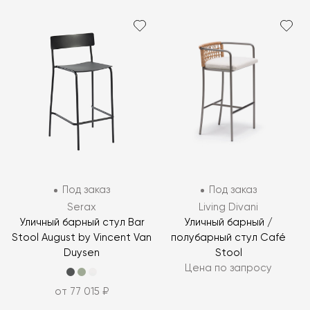
Под заказ
Под заказ
Serax
Living Divani
Уличный барный стул Bar
Уличный барный /
Stool August by Vincent Van
полубарный стул Café
Duysen
Stool
Цена по запросу
от 77 015 ₽