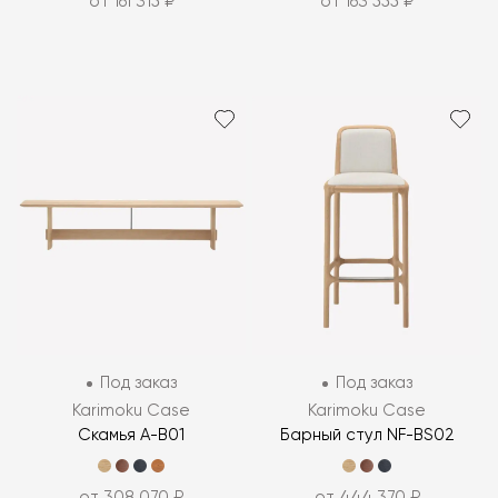
от 161 315 ₽
от 163 555 ₽
Под заказ
Под заказ
Karimoku Case
Karimoku Case
Скамья A-B01
Барный стул NF-BS02
от 308 070 ₽
от 444 370 ₽