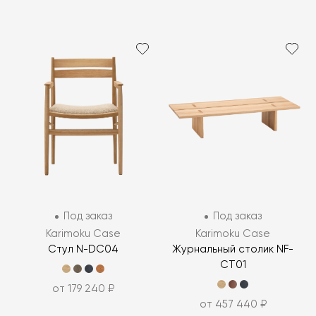
Под заказ
Под заказ
Karimoku Case
Karimoku Case
Стул N-DC04
Журнальный столик NF-
CT01
от 179 240 ₽
от 457 440 ₽