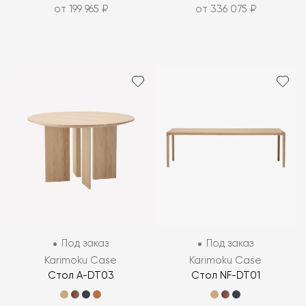
от 199 965 ₽
от 336 075 ₽
Под заказ
Под заказ
Karimoku Case
Karimoku Case
Стол A-DT03
Стол NF-DT01