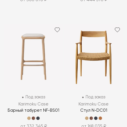
Под заказ
Под заказ
Karimoku Case
Karimoku Case
Барный табурет NF-BS01
Стул N-DC01
от 332 345 ₽
от 168 035 ₽