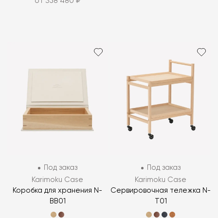
от 358 480 ₽
Под заказ
Под заказ
Karimoku Case
Karimoku Case
Коробка для хранения N-
Сервировочная тележка N-
BB01
T01