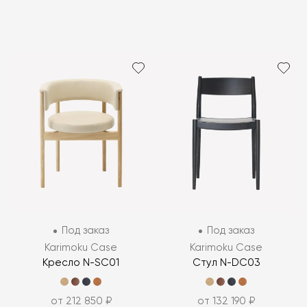
Под заказ
Под заказ
Karimoku Case
Karimoku Case
Кресло N-SC01
Стул N-DC03
от 212 850 ₽
от 132 190 ₽