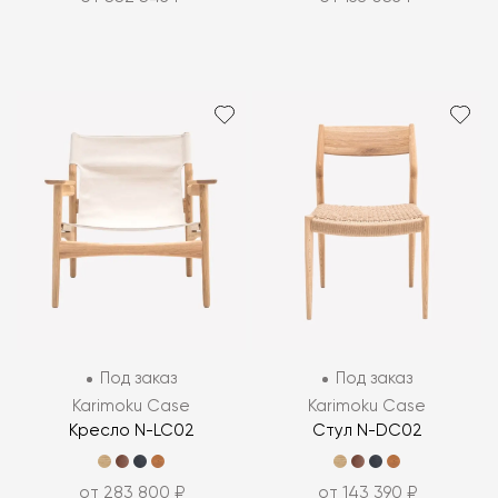
Под заказ
Под заказ
Karimoku Case
Karimoku Case
Кресло N-LC02
Стул N-DC02
от 283 800 ₽
от 143 390 ₽