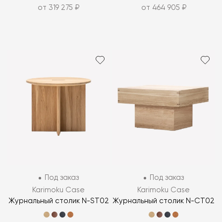
от 319 275 ₽
от 464 905 ₽
Под заказ
Под заказ
Karimoku Case
Karimoku Case
Журнальный столик N-ST02
Журнальный столик N-CT02