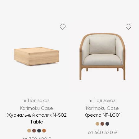
Под заказ
Под заказ
Karimoku Case
Karimoku Case
Журнальный столик N-S02
Кресло NF-LC01
Table
от 640 320 ₽