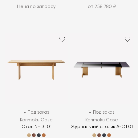
Цена по запросу
от 258 780 ₽
Под заказ
Под заказ
Karimoku Case
Karimoku Case
Стол N–DT01
Журнальный столик A-CT01