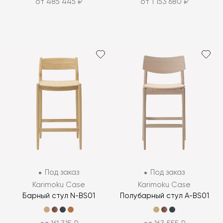
от 485 445 ₽
от 1 153 680 ₽
Под заказ
Под заказ
Karimoku Case
Karimoku Case
Барный стул N-BS01
Полубарный стул A-BS01