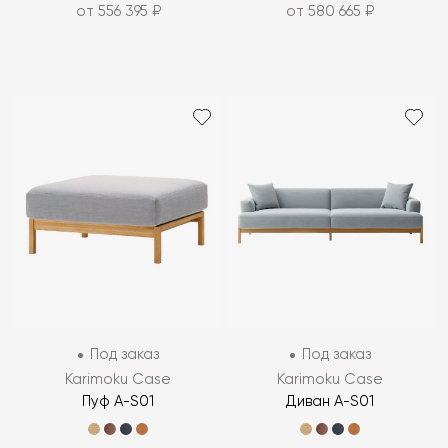
от 556 395 ₽
от 580 665 ₽
Под заказ
Под заказ
Karimoku Case
Karimoku Case
Пуф A-S01
Диван A-S01