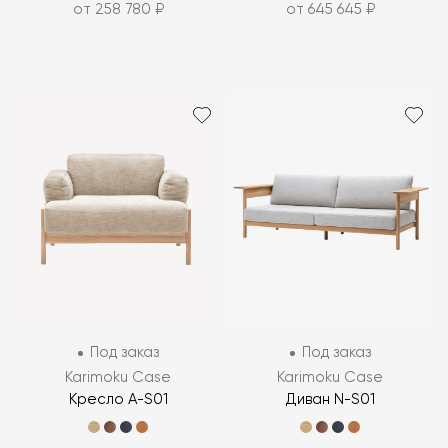
от 258 780 ₽
от 645 645 ₽
Под заказ
Под заказ
Karimoku Case
Karimoku Case
Кресло A-S01
Диван N-S01