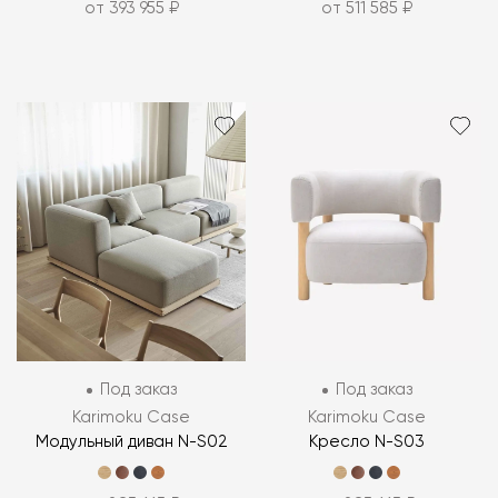
от 393 955 ₽
от 511 585 ₽
Под заказ
Под заказ
Karimoku Case
Karimoku Case
Модульный диван N-S02
Кресло N-S03