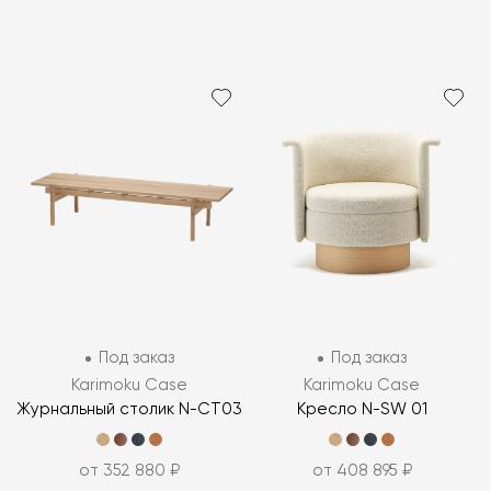
Под заказ
Под заказ
Karimoku Case
Karimoku Case
Журнальный столик N-CT03
Кресло N-SW 01
от 352 880 ₽
от 408 895 ₽