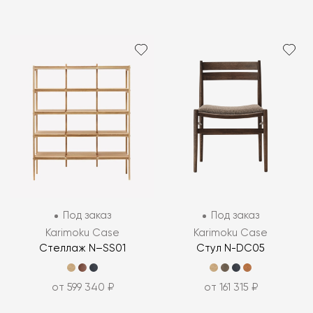
Под заказ
Под заказ
Karimoku Case
Karimoku Case
Стеллаж N–SS01
Стул N-DC05
от 599 340 ₽
от 161 315 ₽