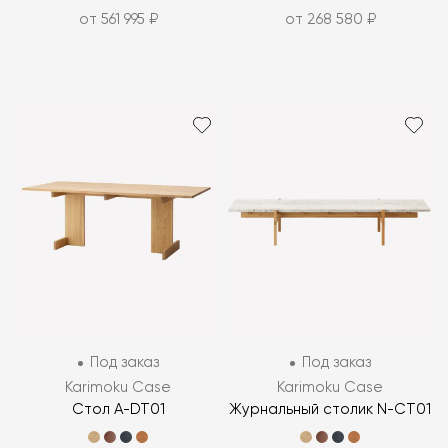
от 561 995 ₽
от 268 580 ₽
Под заказ
Под заказ
Karimoku Case
Karimoku Case
Стол A-DT01
Журнальный столик N-CT01