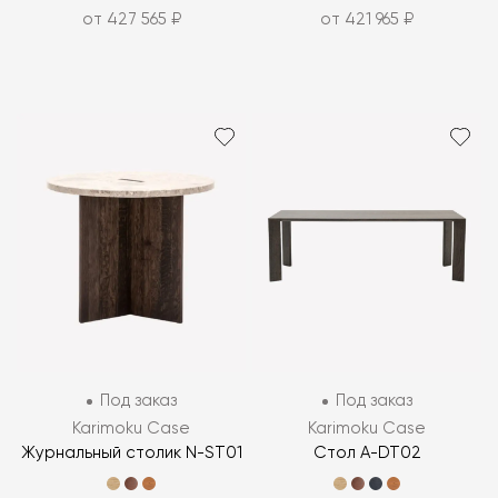
от 427 565 ₽
от 421 965 ₽
Под заказ
Под заказ
Karimoku Case
Karimoku Case
Журнальный столик N-ST01
Стол A-DT02