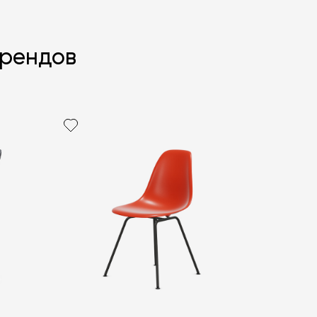
брендов
политикой персональных данных
ОПРОС
ОПРОС