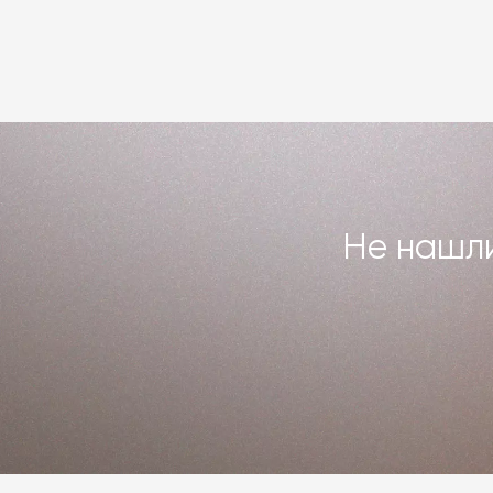
чтобы гарантийные обязательства пе
или возвращаем деньги. Индивидуаль
повреждённого предмета интерьера. 
Подробнее –
«Гарантия»
,
«Доставка 
Не нашли