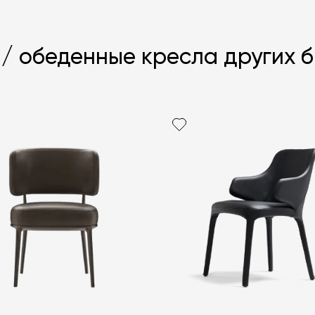
 / обеденные кресла других 
Я согласен с
ЗАДАТЬ В
ЗАДАТЬ В