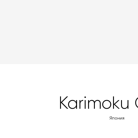
Karimoku
Япония