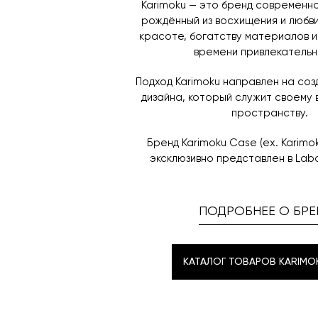
Karimoku — это бренд современно
рождённый из восхищения и любви
красоте, богатству материалов 
времени привлекательн
Подход Karimoku направлен на соз
дизайна, который служит своему 
пространству.
Бренд Karimoku Case (ex. Karimo
эксклюзивно представлен в Lab
ПОДРОБНЕЕ О БРЕ
КАТАЛОГ ТОВАРОВ KARIMO
КАТАЛОГ ТОВАРОВ KARIMO