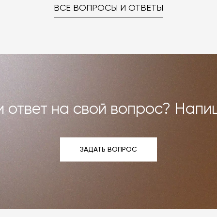
ред вами были исполнены. В случае брака мы заменяем т
ВСЕ ВОПРОСЫ И ОТВЕТЫ
но можем договориться о ремонте или реставрации
Все расходы на услуги мастерской мы берём на себя.
и возврат»
.
 ответ на свой вопрос? Напи
ЗАДАТЬ ВОПРОС
ЗАДАТЬ ВОПРОС