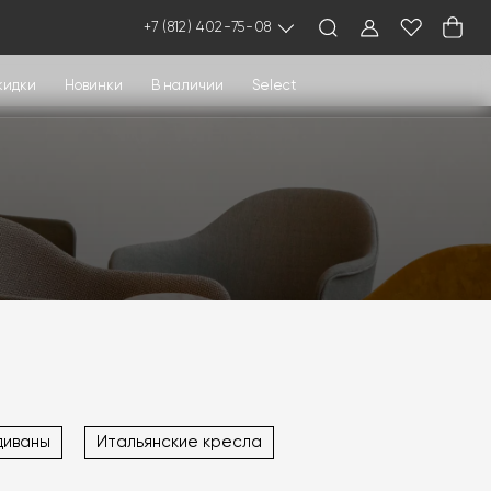
+7 (812) 402-75-08
кидки
Новинки
В наличии
Select
диваны
Итальянские кресла