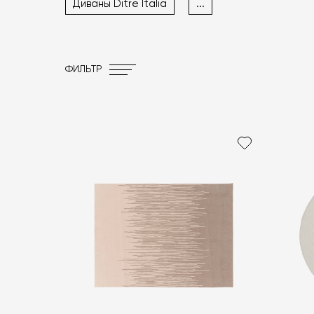
Диваны Ditre Italia
...
ФИЛЬТР