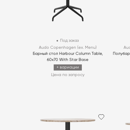
Под заказ
Audo Copenhagen (ex. Menu)
Au
Барный стол Harbour Column Table,
Полубарн
60x70 With Star Base
+ вариации
Цена по запросу