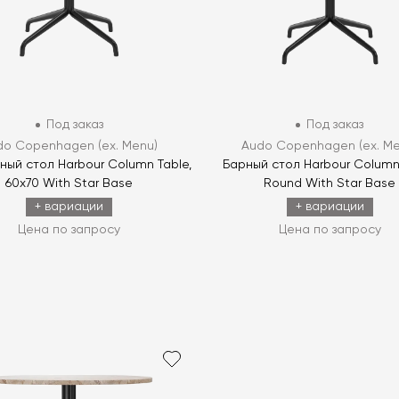
Под заказ
Под заказ
do Copenhagen (ex. Menu)
Audo Copenhagen (ex. Me
ый стол Harbour Column Table,
Барный стол Harbour Column 
60x70 With Star Base
Round With Star Base
+ вариации
+ вариации
Цена по запросу
Цена по запросу