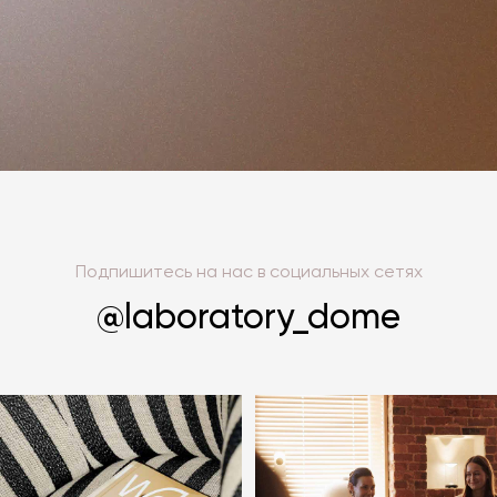
Подпишитесь на нас в социальных сетях
@laboratory_dome