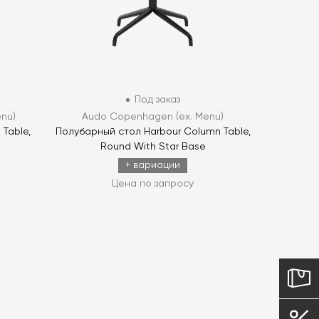
Под заказ
nu)
Audo Copenhagen (ex. Menu)
Table,
Полубарный стол Harbour Column Table,
Round With Star Base
+ вариации
Цена по запросу