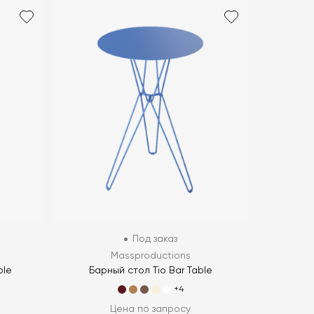
Под заказ
Massproductions
ble
Барный стол Tio Bar Table
+4
Цена по запросу