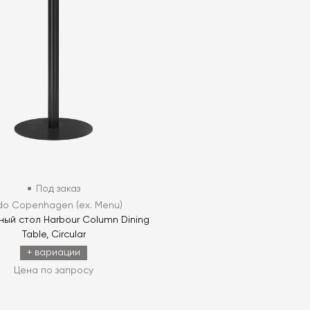
Под заказ
do Copenhagen (ex. Menu)
ый стол Harbour Column Dining
Table, Circular
+ вариации
Цена по запросу