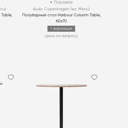
Под заказ
nu)
Audo Copenhagen (ex. Menu)
Table,
Полубарный стол Harbour Column Table,
60x70
+ вариации
Цена по запросу