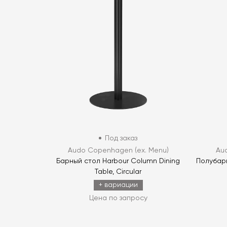
Под заказ
Audo Copenhagen (ex. Menu)
Au
Барный стол Harbour Column Dining
Полубарн
Table, Circular
+ вариации
Цена по запросу