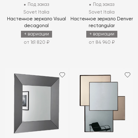
Под заказ
Под заказ
Sovet Italia
Sovet Italia
Настенное зеркало Visual
Настенное зеркало Denver
decagonal
rectangular
+ вариации
+ вариации
от 161 820 ₽
от 84 940 ₽