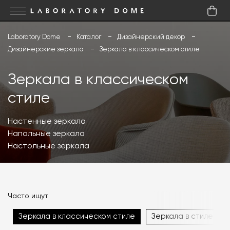
Laboratory Dome
Каталог
Дизайнерский декор
Дизайнерские зеркала
Зеркала в классическом стиле
Зеркала в классическом
стиле
Настенные зеркала
Напольные зеркала
Настольные зеркала
Часто ищут
Зеркала в классическом стиле
Зеркала в стиле не