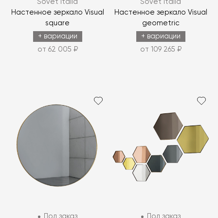
Sovet Italia
Sovet Italia
Настенное зеркало Visual
Настенное зеркало Visual
square
geometric
+ вариации
+ вариации
от 62 005 ₽
от 109 265 ₽
Под заказ
Под заказ