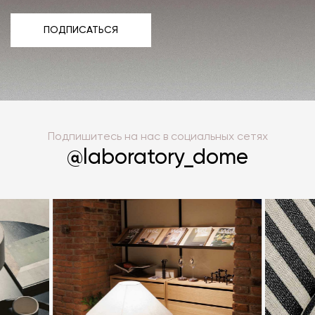
ПОДПИСАТЬСЯ
ПОДПИСАТЬСЯ
Подпишитесь на нас в социальных сетях
@laboratory_dome