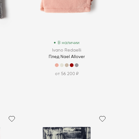
В наличии
Ivano Redaelli
Плед Nael Allover
от 56 200 ₽