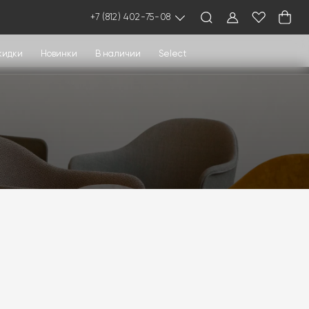
+7 (812) 402-75-08
кидки
Новинки
В наличии
Select