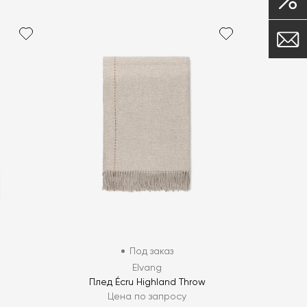
Под заказ
Elvang
Плед Écru Highland Throw
Цена по запросу