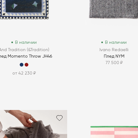
В наличии
В наличии
And Tradition (&Tradition)
Ivano Redaelli
лед Momento Throw JH46
Плед NYM
77 500 ₽
от 42 230 ₽