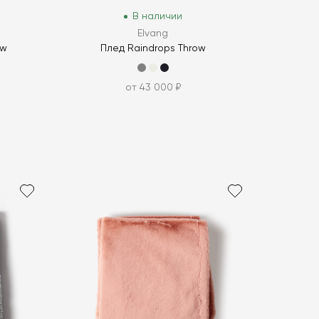
В наличии
Elvang
ow
Плед Raindrops Throw
от 43 000 ₽