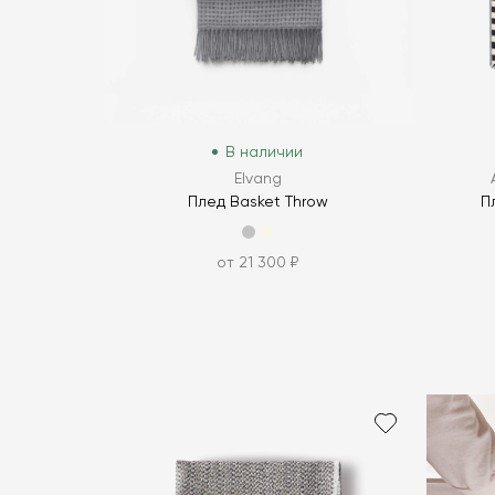
В наличии
Elvang
Плед Basket Throw
П
от 21 300 ₽