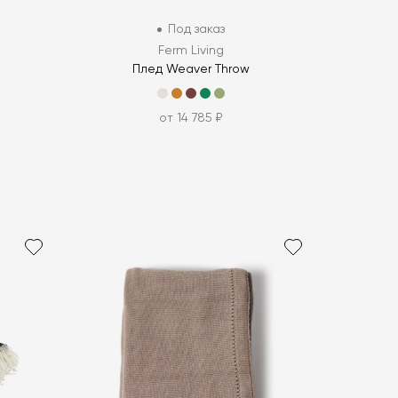
Под заказ
Ferm Living
Плед Weaver Throw
от 14 785 ₽