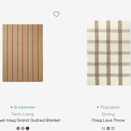
В наличии
Под заказ
Ferm Living
Elvang
ый плед Grand Quilted Blanket
Плед Lava Throw