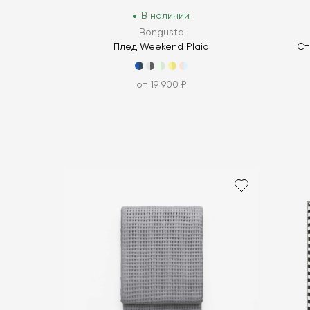
В наличии
Bongusta
Плед Weekend Plaid
Ст
от 19 900 ₽