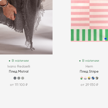
В наличии
В наличии
Ivano Redaelli
Hem
Плед Mistral
Плед Stripe
от 111 100 ₽
от 29 930 ₽