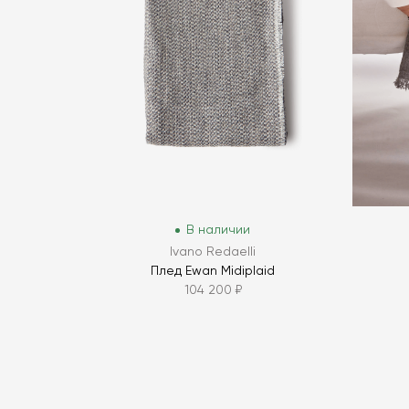
В наличии
Ivano Redaelli
Плед Ewan Midiplaid
104 200 ₽