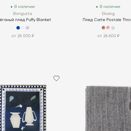
В наличии
В наличии
Bongusta
Elvang
ёганый плед Puffy Blanket
Плед Carte Postale Thr
от 26 000 ₽
от 26 600 ₽