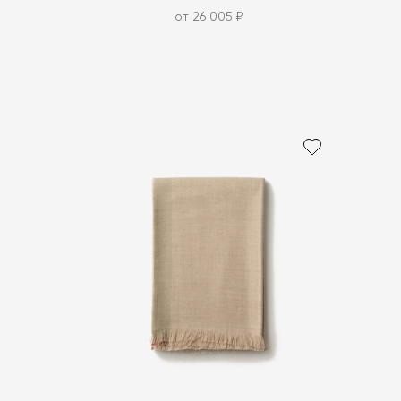
от 26 005 ₽