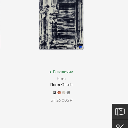
В наличии
Hem
Плед Glitch
от 26 005 ₽