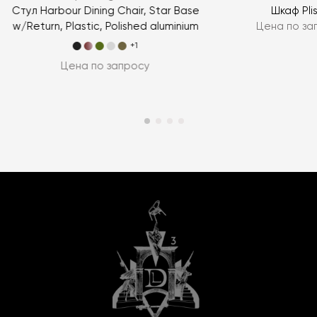
Стул Harbour Dining Chair, Star Base
Шкаф Pli
w/Return, Plastic, Polished aluminium
Цена по за
+1
Цена по запросу