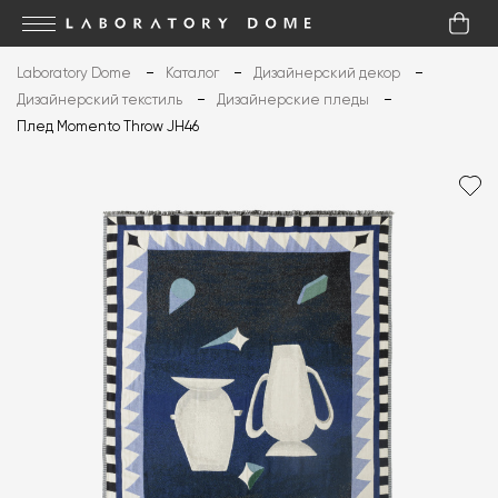
Laboratory Dome
Каталог
Дизайнерский декор
Дизайнерский текстиль
Дизайнерские пледы
Плед Momento Throw JH46