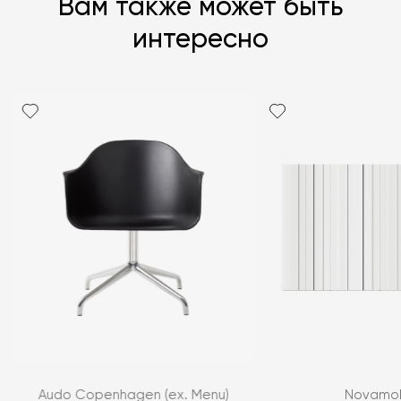
Вам также может быть
интересно
Audo Copenhagen (ex. Menu)
Novamob