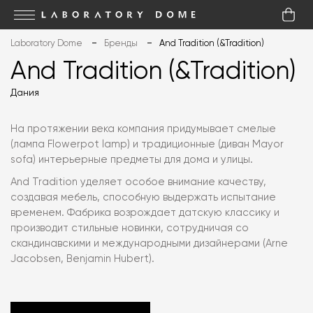
Laboratory Dome
Бренды
And Tradition (&Tradition)
And Tradition (&Tradition)
Дания
На протяжении века компания придумывает смелые
(лампа Flowerpot lamp) и традиционные (диван Mayor
sofa) интерьерные предметы для дома и улицы.
And Tradition уделяет особое внимание качеству,
создавая мебель, способную выдержать испытание
временем. Фабрика возрождает датскую классику и
производит стильные новинки, сотрудничая со
скандинавскими и международными дизайнерами (Arne
Jacobsen, Benjamin Hubert).