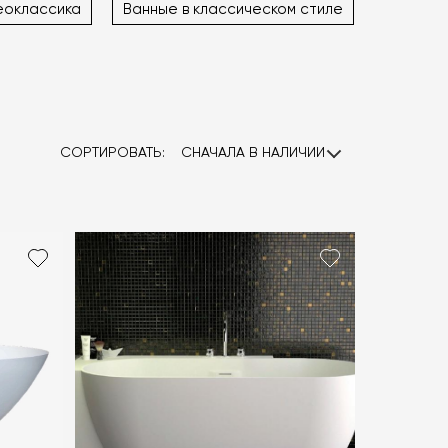
еоклассика
Ванные в классическом стиле
СОРТИРОВАТЬ:
СНАЧАЛА В НАЛИЧИИ