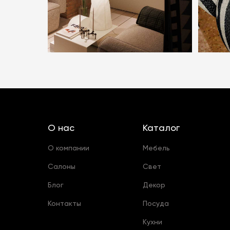
О нас
Каталог
О компании
Мебель
Салоны
Свет
Блог
Декор
Контакты
Посуда
Кухни