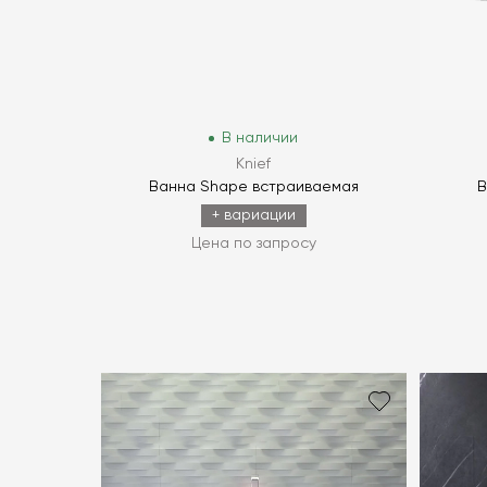
В наличии
Knief
Ванна Shape встраиваемая
В
+ вариации
Цена по запросу