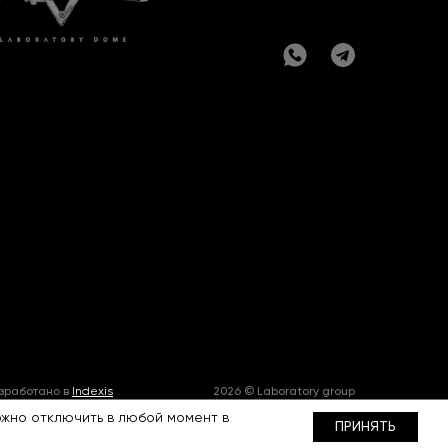
зработано в
Indexis
2026 © Laboratory group
ожно отключить в любой момент в
ПРИНЯТЬ