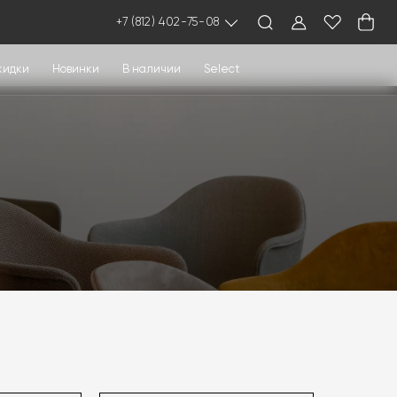
+7 (812) 402-75-08
кидки
Новинки
В наличии
Select