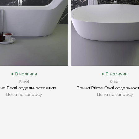
В наличии
В наличии
Knief
Knief
на Pearl отдельностоящая
Ванна Prime Oval отдельнос
Цена по запросу
Цена по запросу