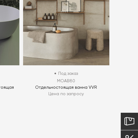
Под заказ
MOAB80
тоящая
Отдельностоящая ванна VVR
Цена по запросу