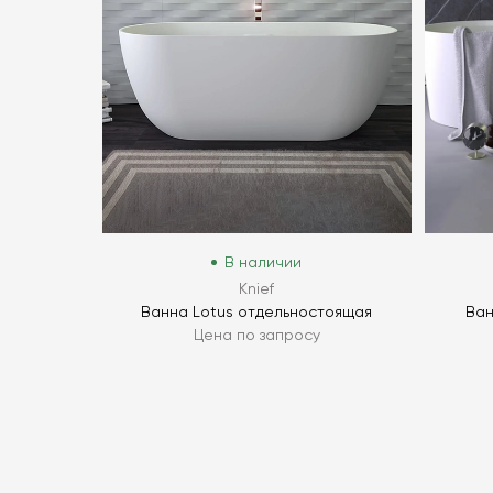
В наличии
Knief
Ванна Lotus отдельностоящая
Ван
Цена по запросу