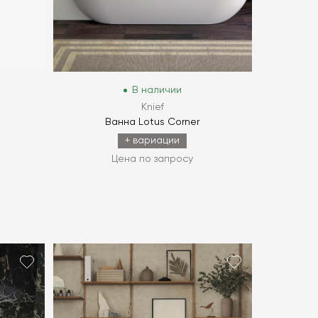
В наличии
Knief
Ванна Lotus Corner
+ вариации
Цена по запросу