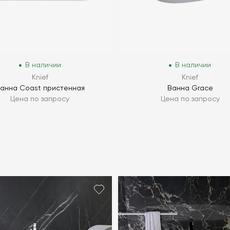
В наличии
В наличии
Knief
Knief
анна Coast пристенная
Ванна Grace
Цена по запросу
Цена по запросу