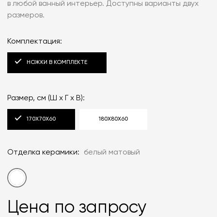
в любой ванный интерьер. Доступны варианты двух
размеров.
Комплектация:
НОЖКИ В КОМПЛЕКТЕ
Размер, см (Ш x Г x В):
170X70X60
180X80X60
Отделка керамики:
белый матовый
Цена по запросу