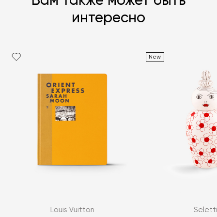
Вам также может быть
интересно
New
Я согласен с
политикой персональных данных
ЗАДАТЬ ВОПРОС
Louis Vuitton
Selett
ЗАДАТЬ ВОПРОС