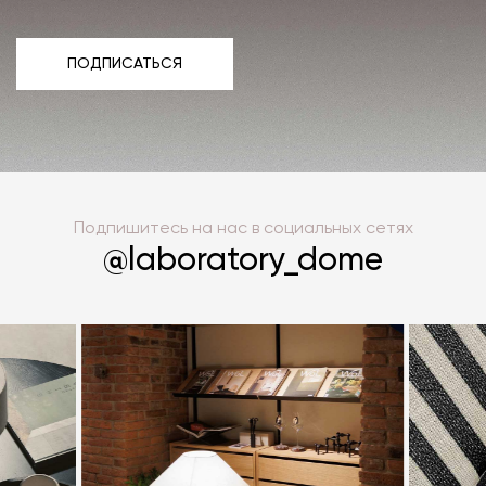
ПОДПИСАТЬСЯ
ПОДПИСАТЬСЯ
Подпишитесь на нас в социальных сетях
@laboratory_dome