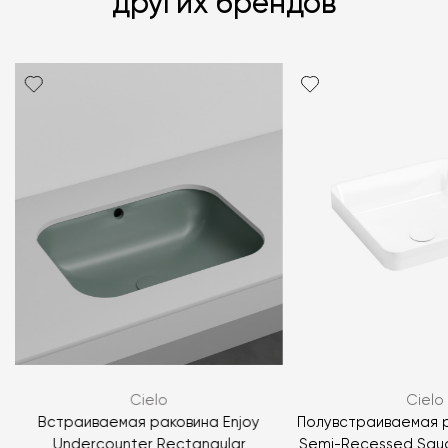
других брендов
Я согласен с
политикой персональных данных
ЗАДАТЬ ВОПРОС
Cielo
Cielo
ЗАДАТЬ ВОПРОС
Встраиваемая раковина Enjoy
Полувстраиваемая р
Undercounter Rectangular
Semi-Recessed Squ