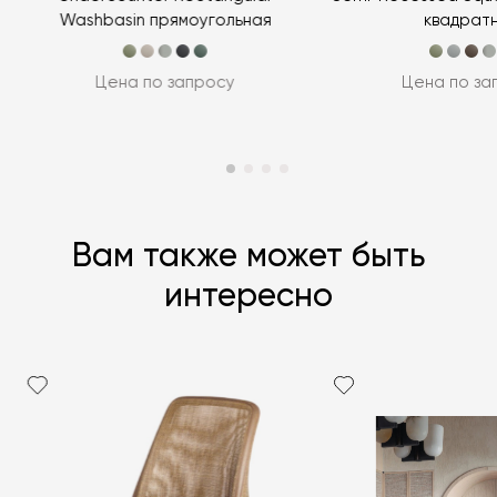
Washbasin прямоугольная
квадрат
Цена по запросу
Цена по за
Вам также может быть
интересно