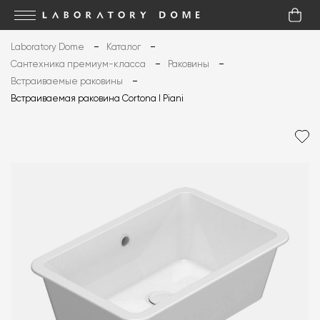
Laboratory Dome
Каталог
Сантехника премиум-класса
Раковины
Встраиваемые раковины
Встраиваемая раковина Cortona I Piani