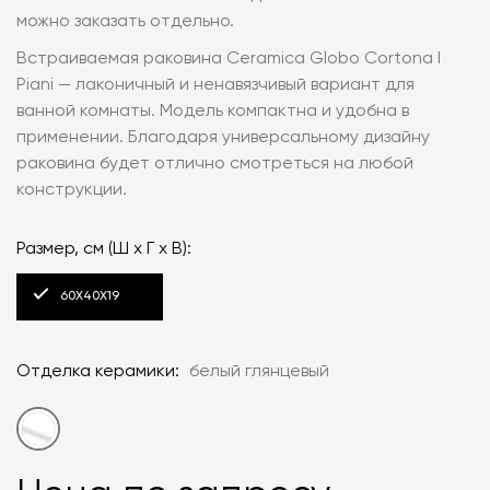
можно заказать отдельно.
Встраиваемая раковина Ceramica Globo Cortona I
Piani — лаконичный и ненавязчивый вариант для
ванной комнаты. Модель компактна и удобна в
применении. Благодаря универсальному дизайну
раковина будет отлично смотреться на любой
конструкции.
Размер, см (Ш x Г x В):
60Х40Х19
Отделка керамики:
белый глянцевый