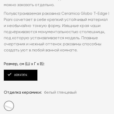
можно заказать отдельно.
Полувстраиваемая раковина Ceramica Globo T-Edge I
Piani сочетает в себе крепкий устойчивый материал
и необычайно тонкую форму. Изящные края чаши
подчёркиваются монументальностью столешницы,
под которую устанавливается модель. Плавные
очертания и нежный оттенок раковины способны
создать уют в любой ванной комнате.
Размер, см (Ш x Г x В):
60X41X14
Отделка керамики:
белый глянцевый