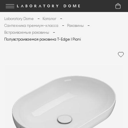
Laboratory Dome
Каталог
Сантехника премиум-класса
Раковины
Встраиваемые раковины
Полувстраиваемая раковина T-Edge I Piani