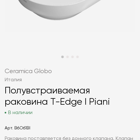
Ceramica Globo
Италия
Полувстраиваемая
раковина T-Edge I Piani
В наличии
Арт.
B6O61BI
Раковина поставляется без донного клапана. Клапан