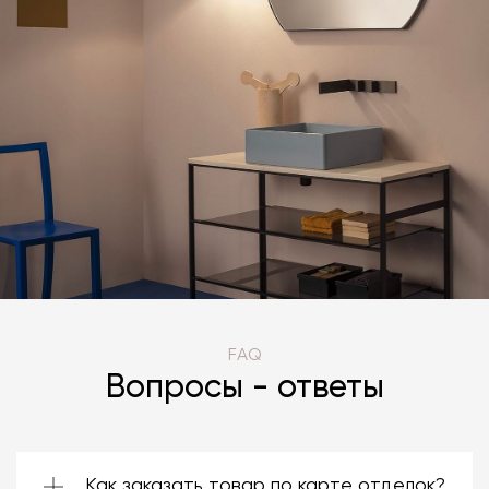
FAQ
Вопросы - ответы
Как заказать товар по карте отделок?