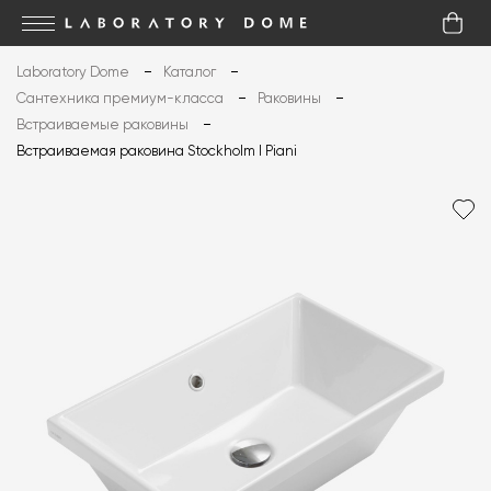
Laboratory Dome
Каталог
Сантехника премиум-класса
Раковины
Встраиваемые раковины
Встраиваемая раковина Stockholm I Piani