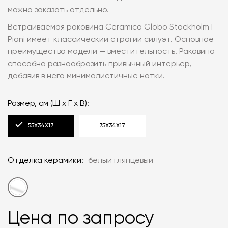
можно заказать отдельно.
Встраиваемая раковина Ceramica Globo Stockholm I
Piani имеет классический строгий силуэт. Основное
преимущество модели — вместительность. Раковина
способна разнообразить привычный интерьер,
добавив в него минималистичные нотки.
Размер, см (Ш x Г x В):
55X34X17
75X34X17
Отделка керамики:
белый глянцевый
Цена по запросу