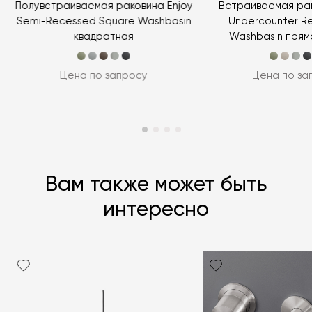
y
Полувстраиваемая раковина Enjoy
Встраиваемая рак
Semi-Recessed Square Washbasin
Undercounter R
квадратная
Washbasin прям
Цена по запросу
Цена по за
Вам также может быть
интересно