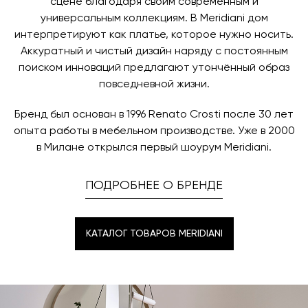
время и дату доставки.
сцене благодаря своим современным и
универсальным коллекциям. В Meridiani дом
интерпретируют как платье, которое нужно носить.
Аккуратный и чистый дизайн наряду с постоянным
поиском инноваций предлагают утончённый образ
повседневной жизни.
Бренд был основан в 1996 Renato Crosti после 30 лет
опыта работы в мебельном производстве. Уже в 2000
в Милане открылся первый шоурум Meridiani.
ПОДРОБНЕЕ О БРЕНДЕ
КАТАЛОГ ТОВАРОВ MERIDIANI
КАТАЛОГ ТОВАРОВ MERIDIANI