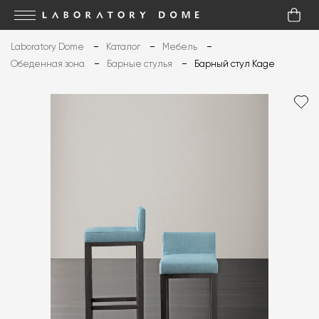
Laboratory Dome
Каталог
Мебель
Обеденная зона
Барные стулья
Барный стул Kage