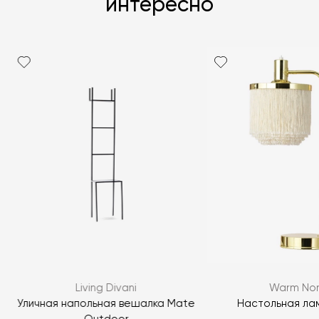
интересно
Living Divani
Warm Nor
Уличная напольная вешалка Mate
Настольная лам