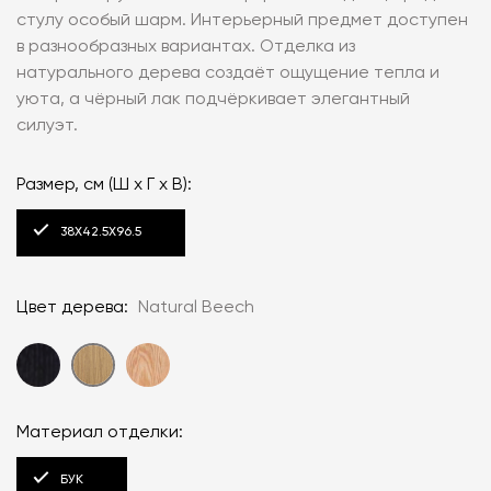
стулу особый шарм. Интерьерный предмет доступен
в разнообразных вариантах. Отделка из
натурального дерева создаёт ощущение тепла и
уюта, а чёрный лак подчёркивает элегантный
силуэт.
Размер, см (Ш x Г x В):
38X42.5X96.5
Цвет дерева:
Natural Beech
Материал отделки:
БУК