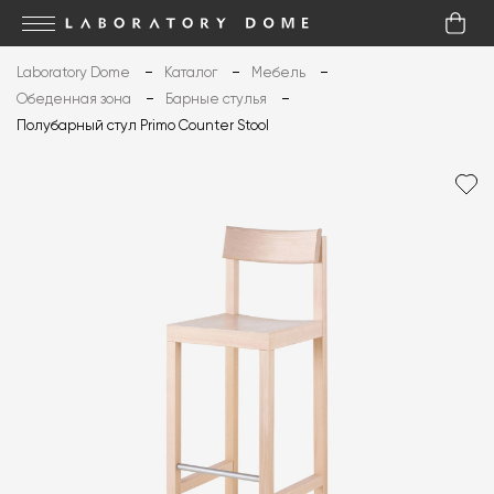
Laboratory Dome
Каталог
Мебель
Обеденная зона
Барные стулья
Полубарный стул Primo Counter Stool