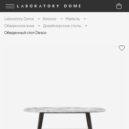
Laboratory Dome
Каталог
Мебель
Обеденная зона
Дизайнерские столы
Обеденный стол Desco