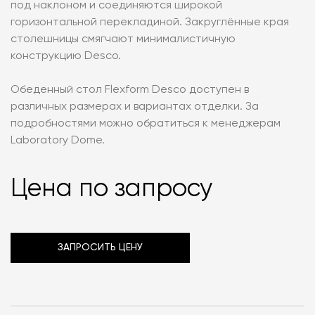
под наклоном и соединяются широкой
горизонтальной перекладиной. Закруглённые края
столешницы смягчают минималистичную
конструкцию Desco.
Обеденный стол Flexform Desco доступен в
различных размерах и вариантах отделки. За
подробностями можно обратиться к менеджерам
Laboratory Dome.
Цена по запросу
ЗАПРОСИТЬ ЦЕНУ