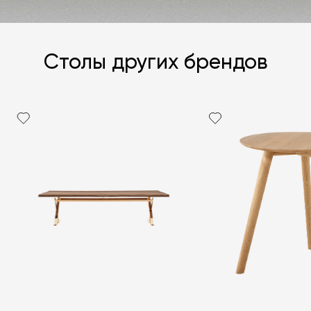
Столы других брендов
Я согласен с
политикой персональных данных