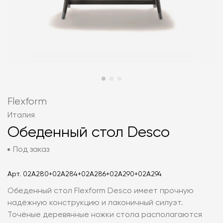
Flexform
Италия
Обеденный стол Desco
Под заказ
Арт.
02A280+02A284+02A286+02A290+02A294
Обеденный стол Flexform Desco имеет прочную
надёжную конструкцию и лаконичный силуэт.
Точёные деревянные ножки стола располагаются