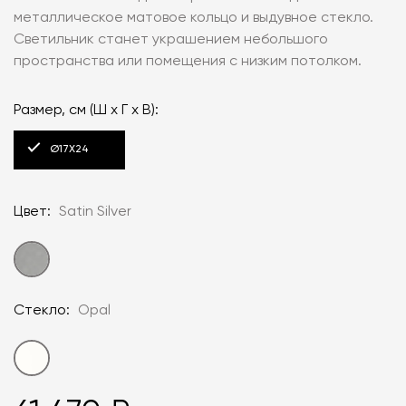
металлическое матовое кольцо и выдувное стекло.
Светильник станет украшением небольшого
пространства или помещения с низким потолком.
Размер, см (Ш x Г x В):
Ø17X24
Цвет:
Satin Silver
Стекло:
Opal