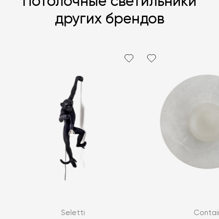
Потолочные светильники
других брендов
Я согласен с
политикой персональных данных
ЗАДАТЬ ВОПРОС
Seletti
Contai
ЗАДАТЬ ВОПРОС