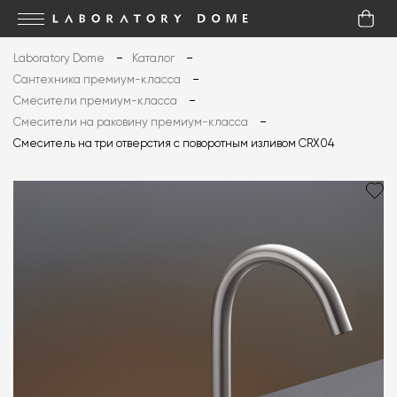
Laboratory Dome
Каталог
Сантехника премиум-класса
Смесители премиум-класса
Смесители на раковину премиум-класса
Смеситель на три отверстия с поворотным изливом CRX04