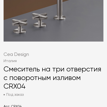
Cea Design
Италия
Смеситель на три отверстия
с поворотным изливом
CRX04
Под заказ
Арт.
CRX04