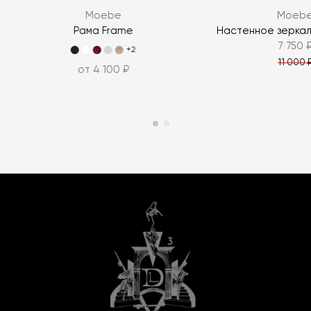
Moebe
Moeb
Рама Frame
Настенное зеркало
7 750 
+2
11 000 
от 4 100 ₽