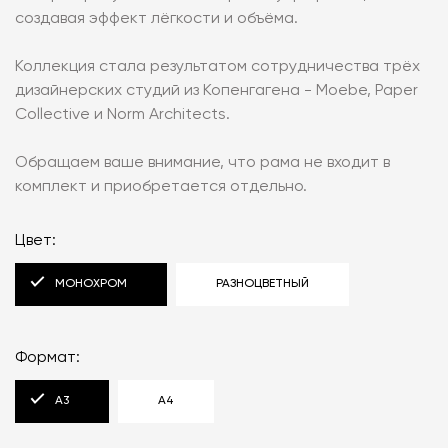
создавая эффект лёгкости и объёма.
Коллекция стала результатом сотрудничества трёх
дизайнерских студий из Копенгагена - Moebe, Paper
Collective и Norm Architects.
Обращаем ваше внимание, что рама не входит в
комплект и приобретается отдельно.
Цвет:
МОНОХРОМ
РАЗНОЦВЕТНЫЙ
Формат:
A3
A4