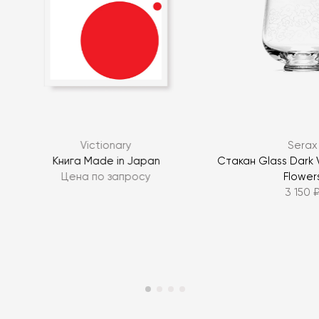
Я согласен с
политикой персональных данных
ЗАДАТЬ ВОПРОС
.
Victionary
Serax
ЗАДАТЬ ВОПРОС
s
Книга Made in Japan
Стакан Glass Dark V
Цена по запросу
Flower
3 150 