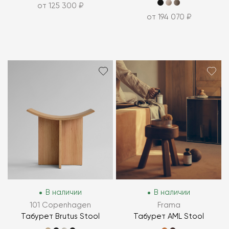
от 125 300 ₽
от 194 070 ₽
В наличии
В наличии
101 Copenhagen
Frama
Табурет Brutus Stool
Табурет AML Stool