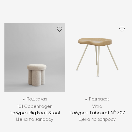
Под заказ
Под заказ
101 Copenhagen
Vitra
Табурет Big Foot Stool
Табурет Tabouret N° 307
Цена по запросу
Цена по запросу