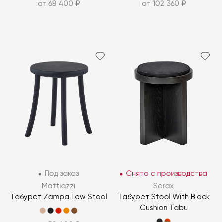
от 68 400 ₽
от 102 360 ₽
Под заказ
Снято с производства
Mattiazzi
Serax
Табурет Zampa Low Stool
Табурет Stool With Black
Cushion Tabu