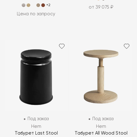
+2
от 39 075 ₽
Цена по запросу
Под заказ
Под заказ
Hem
Hem
Табурет Last Stool
Табурет All Wood Stool