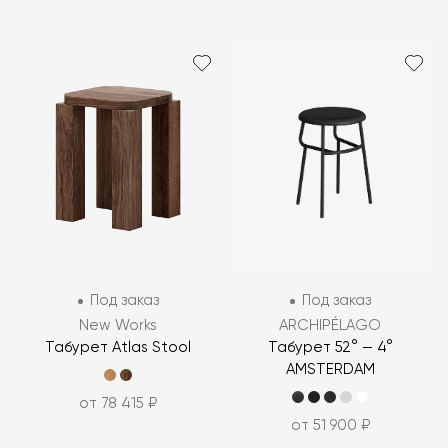
Под заказ
Под заказ
New Works
ARCHIPÉLAGO
Табурет Atlas Stool
Табурет 52° — 4°
AMSTERDAM
от 78 415 ₽
от 51 900 ₽