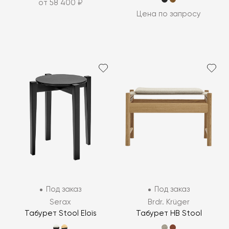
от 58 400 ₽
Цена по запросу
Под заказ
Под заказ
Serax
Brdr. Krüger
Табурет Stool Eloïs
Табурет HB Stool