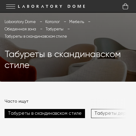
Laboratory Dome
Каталог
Мебель
Обеденная зона
Табуреты
Табуреты в скандинавском стиле
Табуреты в скандинавском
стиле
Часто ищут
Табуреты в скандинавском стиле
Табуреты деревя