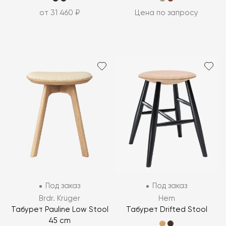
от 31 460 ₽
Цена по запросу
Под заказ
Под заказ
Brdr. Krüger
Hem
Табурет Pauline Low Stool
Табурет Drifted Stool
45 cm