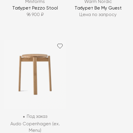
Miniforms
Warm Nordic
Табурет Pezzo Stool
Табурет Be My Guest
96 900 ₽
Цена по запросу
Под заказ
Audo Copenhagen (ex.
Menu)