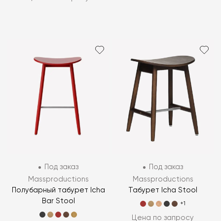
Под заказ
Под заказ
Massproductions
Massproductions
Полубарный табурет Icha
Табурет Icha Stool
Bar Stool
+1
Цена по запросу