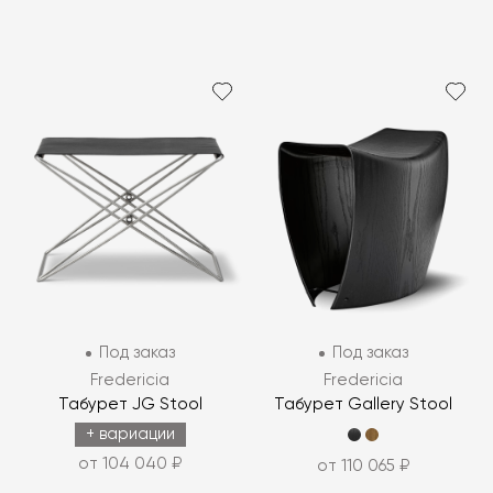
Под заказ
Под заказ
Fredericia
Fredericia
Табурет JG Stool
Табурет Gallery Stool
+ вариации
от 104 040 ₽
от 110 065 ₽