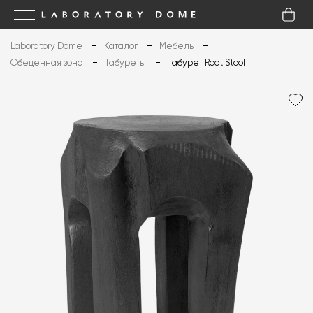
Laboratory Dome
Каталог
Мебель
Обеденная зона
Табуреты
Табурет Root Stool