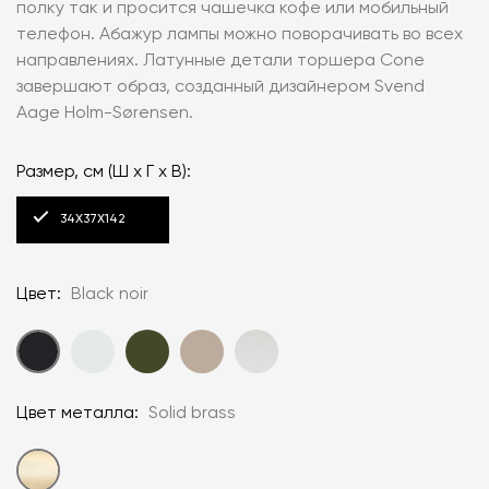
полку так и просится чашечка кофе или мобильный
телефон. Абажур лампы можно поворачивать во всех
направлениях. Латунные детали торшера Cone
завершают образ, созданный дизайнером Svend
Aage Holm-Sørensen.
Размер, см (Ш x Г x В):
34X37X142
Цвет:
Black noir
Цвет металла:
Solid brass