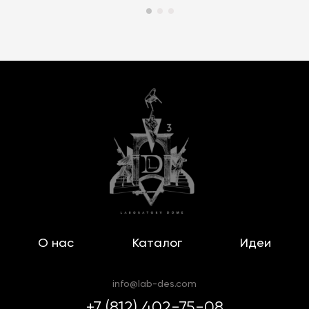
О нас
Каталог
Идеи
info@lab-des.com
+7 (812) 402-75-08