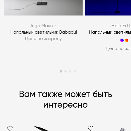
ЗАДАТЬ ВОПРОС
Ingo Maurer
Halo Edit
ЗАДАТЬ ВОПРОС
Напольный светильник Babadul
Напольный светильн
Цена по запросу
Цена по за
Вам также может быть
интересно