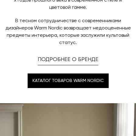
х годов прошлого века в современном стиле и
цветовой гамме.
В тесном сотрудничестве с современниками
дизайнеров Warm Nordic возвращает недооцененные
предметы интерьера, которые заслужили культовый
статус.
ПОДРОБНЕЕ О БРЕНДЕ
КАТАЛОГ ТОВАРОВ WARM NORDIC
КАТАЛОГ ТОВАРОВ WARM NORDIC