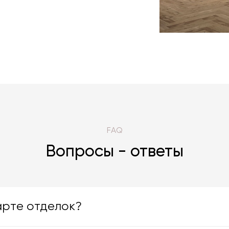
FAQ
Вопросы - ответы
арте отделок?