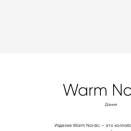
Warm No
Дания
Изделия Warm Nordic — это коллаб