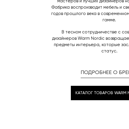
мастеров и лучших дизайнеров н
Фабрика воспроизводит мебель и св
годов прошлого века в современном
гамме.
В тесном сотрудничестве с со
дизайнеров Warm Nordic возвраща
предметы интерьера, которые зас
статус.
ПОДРОБНЕЕ О БРЕ
КАТАЛОГ ТОВАРОВ WARM 
КАТАЛОГ ТОВАРОВ WARM 