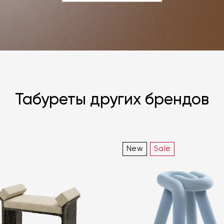
ЗАДАТЬ ВОПРОС
Табуреты других брендов
New
Sale
Я согласен с
ЗАДАТЬ В