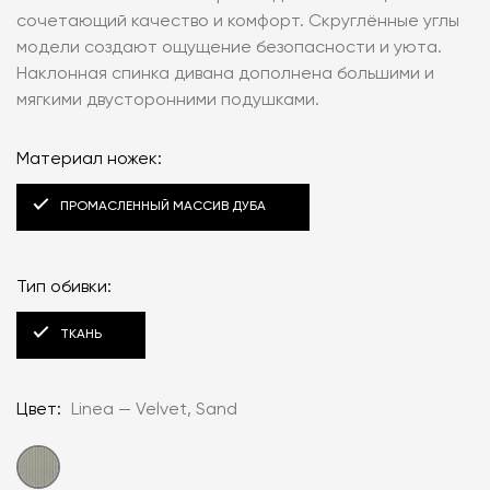
сочетающий качество и комфорт. Скруглённые углы
модели создают ощущение безопасности и уюта.
Наклонная спинка дивана дополнена большими и
мягкими двусторонними подушками.
Материал ножек:
ПРОМАСЛЕННЫЙ МАССИВ ДУБА
Тип обивки:
ТКАНЬ
Цвет:
Linea — Velvet, Sand