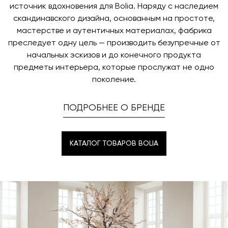
время и дату доставки.
источник вдохновения для Bolia. Наряду с наследием
скандинавского дизайна, основанным на простоте,
мастерстве и аутентичных материалах, фабрика
преследует одну цель — производить безупречные от
начальных эскизов и до конечного продукта
предметы интерьера, которые прослужат не одно
поколение.
ПОДРОБНЕЕ О БРЕНДЕ
КАТАЛОГ ТОВАРОВ BOLIA
КАТАЛОГ ТОВАРОВ BOLIA