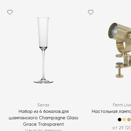
Serax
Ferm Liv
Набор из 4 бокалов для
Настольная лампа
шампанского Champagne Glass
Grace Transparent
от 29 72
Цена по запросу