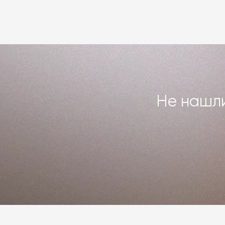
или возвращаем деньги. Индивидуаль
повреждённого предмета интерьера. 
Подробнее –
«Гарантия»
,
«Доставка 
Не нашли