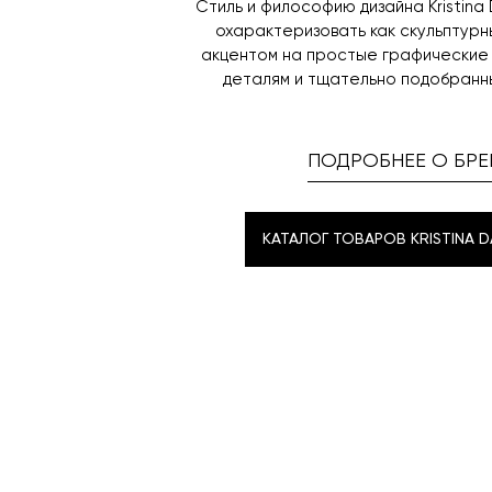
Стиль и философию дизайна Kristina
охарактеризовать как скульптурн
акцентом на простые графические л
деталям и тщательно подобранн
ПОДРОБНЕЕ О БРЕ
КАТАЛОГ ТОВАРОВ KRISTINA D
КАТАЛОГ ТОВАРОВ KRISTINA D