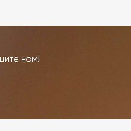
шите нам!