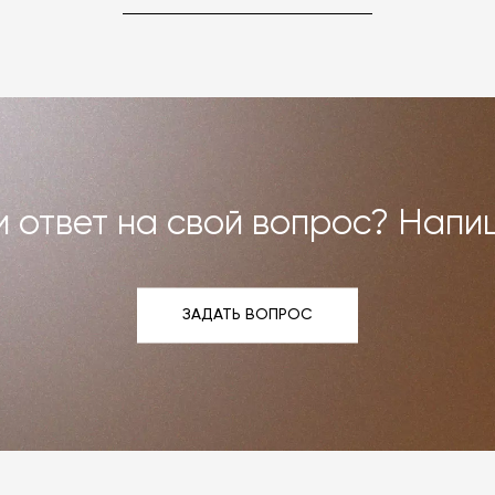
но можем договориться о ремонте или реставрации
Все расходы на услуги мастерской мы берём на себя.
и возврат»
.
 ответ на свой вопрос? Напи
ЗАДАТЬ ВОПРОС
ЗАДАТЬ ВОПРОС