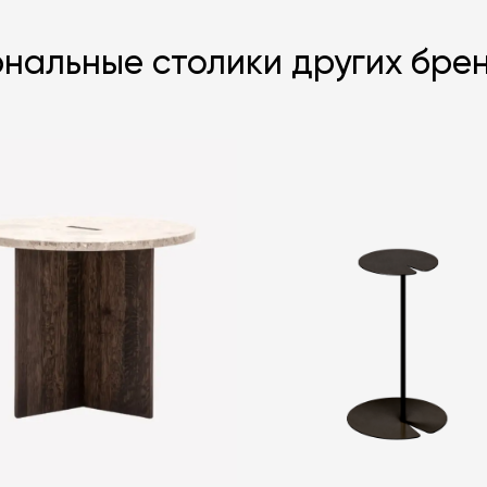
нальные столики других бре
Я согласен с
ЗАДАТЬ В
ЗАДАТЬ В