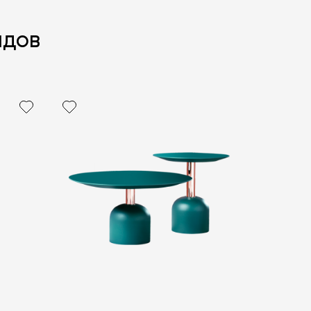
ндов
политикой персональных данных
ОПРОС
ОПРОС