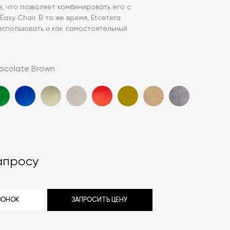
, что позволяет комбинировать его с
Easy Chair. В то же время, Etcetera
использовать и как самостоятельный
ocolate Brown
апросу
ЗВОНОК
ЗАПРОСИТЬ ЦЕНУ