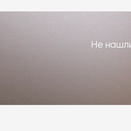
Подробнее –
«Гарантия»
,
«Доставка 
Не нашли