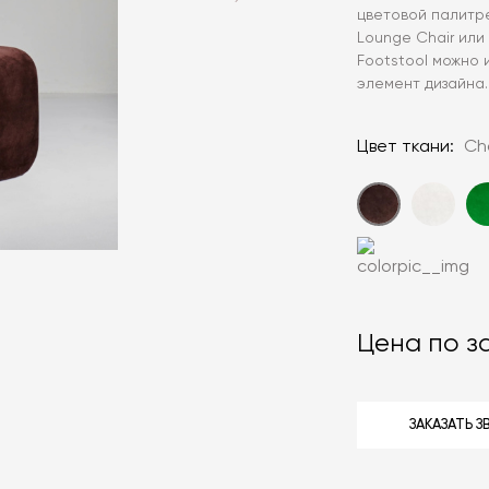
цветовой палитре
Lounge Chair или 
Footstool можно 
элемент дизайна.
Цвет ткани:
Ch
Цена по з
ЗАКАЗАТЬ 