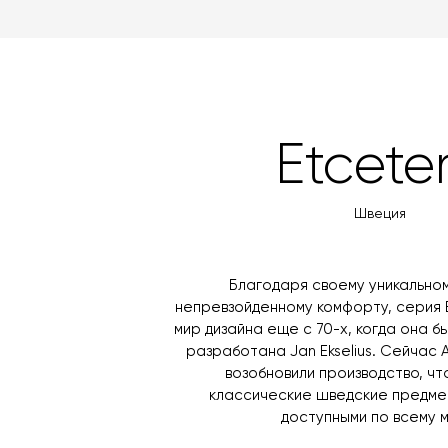
Etcete
Швеция
Благодаря своему уникальном
непревзойденному комфорту, серия 
мир дизайна еще с 70-х, когда она 
разработана Jan Ekselius. Сейчас Arti
возобновили производство, чт
классические шведские предме
доступными по всему м