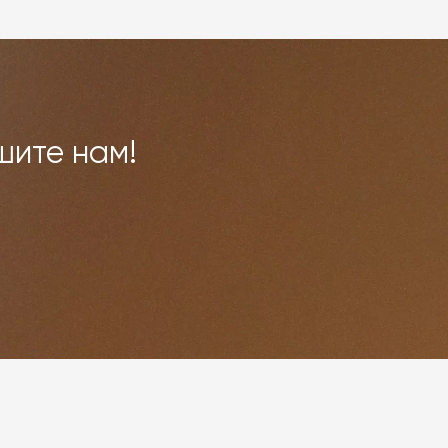
шите нам!