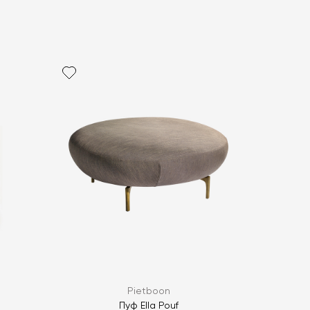
политикой персональных данных
ОПРОС
ОПРОС
Pietboon
Пуф Ella Pouf