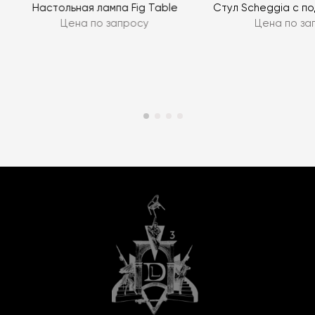
Настольная лампа Fig Table
Стул Scheggia с п
Цена по запросу
Цена по за