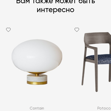
Вам также может быть
интересно
Contain
Potocc