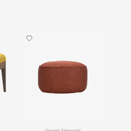
политикой персональных данных
ОПРОС
ОПРОС
Vincent Sheppard