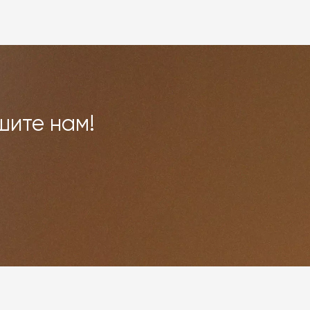
шите нам!