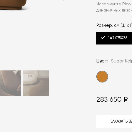
Используйте Rico
динамичных диза
Размер, см (Ш х Г
147X75X36
Цвет:
Sugar Kel
283 650 ₽
ЗАКАЗАТЬ 