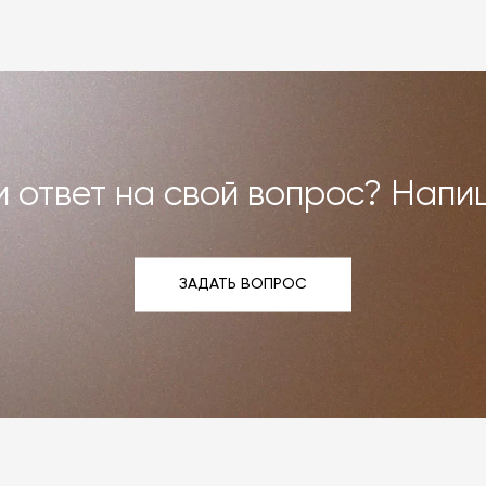
Все расходы на услуги мастерской мы берём на себя.
и возврат»
.
 ответ на свой вопрос? Напи
ЗАДАТЬ ВОПРОС
ЗАДАТЬ ВОПРОС