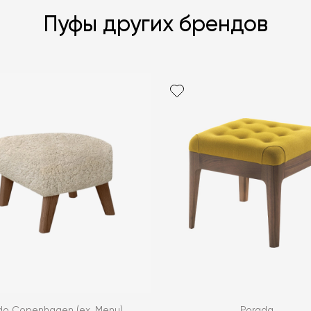
Пуфы других брендов
Я согласен с
ЗАДАТЬ В
ЗАДАТЬ В
do Copenhagen (ex. Menu)
Porada