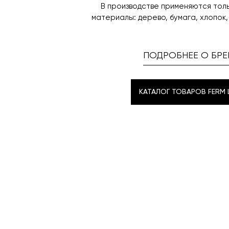
В производстве применяются тол
материалы: дерево, бумага, хлопок,
ПОДРОБНЕЕ О БРЕ
КАТАЛОГ ТОВАРОВ FERM L
КАТАЛОГ ТОВАРОВ FERM L