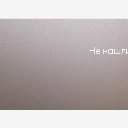
повреждённого предмета интерьера. 
Подробнее –
«Гарантия»
,
«Доставка 
Не нашли