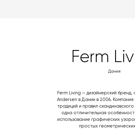
Ferm Liv
Дания
Ferm Living — дизайнерский бренд, 
Andersen в Дании в 2006. Компани
традиций и правил скандинавского 
одна отличительная особенность
использование графических узоров
простых геометрических